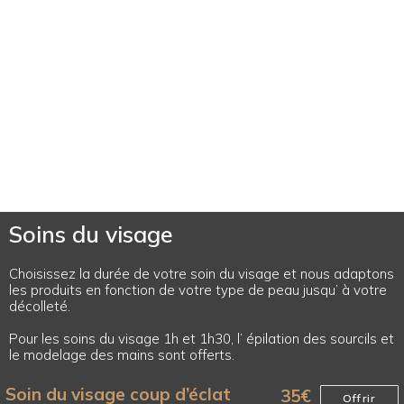
Soins du visage
Choisissez la durée de votre soin du visage et nous adaptons
les produits en fonction de votre type de peau jusqu’ à votre
décolleté.
Pour les soins du visage 1h et 1h30, l’ épilation des sourcils et
le modelage des mains sont offerts.
Soin du visage coup d’éclat
35
€
Offrir