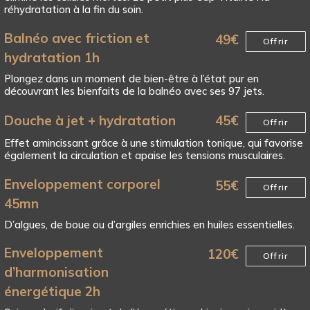
réhydratation à la fin du soin.
Balnéo avec friction et
49
€
Offrir
hydratation 1h
Plongez dans un moment de bien-être à l’état pur en
découvrant les bienfaits de la balnéo avec ses 97 jets.
Douche à jet + hydratation
45
€
Offrir
Effet amincissant grâce à une stimulation tonique, qui favorise
également la circulation et apaise les tensions musculaires.
Enveloppement corporel
55
€
Offrir
45mn
D’algues, de boue ou d’argiles enrichies en huiles essentielles.
Enveloppement
120
€
Offrir
d’harmonisation
énergétique 2h