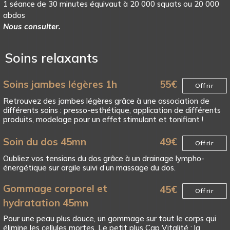
1 séance de 30 minutes équivaut à 20 000 squats ou 20 000
abdos
Nous consulter.
Soins relaxants
Soins jambes légères 1h
55
€
Offrir
Retrouvez des jambes légères grâce à une association de
différents soins : presso-esthétique, application de différents
produits, modelage pour un effet stimulant et tonifiant !
Soin du dos 45mn
49
€
Offrir
Oubliez vos tensions du dos grâce à un drainage lympho-
énergétique sur argile suivi d’un massage du dos.
Gommage corporel et
45
€
Offrir
hydratation 45mn
Pour une peau plus douce, un gommage sur tout le corps qui
élimine les cellules mortes. Le petit plus Cap Vitalité : la