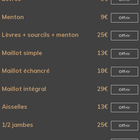
Menton
9
€
Offrir
Lèvres + sourcils + menton
25
€
Offrir
Maillot simple
13
€
Offrir
Maillot échancré
18
€
Offrir
Maillot intégral
29
€
Offrir
Aisselles
13
€
Offrir
1/2 jambes
25
€
Offrir