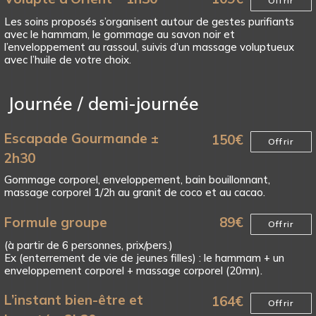
Offrir
Les soins proposés s’organisent autour de gestes purifiants
avec le hammam, le gommage au savon noir et
l’enveloppement au rassoul, suivis d’un massage voluptueux
avec l’huile de votre choix.
Journée / demi-journée
Escapade Gourmande ±
150
€
Offrir
2h30
Gommage corporel, enveloppement, bain bouillonnant,
massage corporel 1/2h au granit de coco et au cacao.
Formule groupe
89
€
Offrir
(à partir de 6 personnes, prix/pers.)
Ex (enterrement de vie de jeunes filles) : le hammam + un
enveloppement corporel + massage corporel (20mn).
L’instant bien-être et
164
€
Offrir