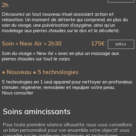
2h
Découvrez un tout nouveau rituel associant action et
relaxation. Un moment de détente qui comprend, en plus du
soin du visage, une pulvérisation d’oxygène, ainsi qu’un
modelage aux pierres chaudes sur le dos et le décolleté.
Soin « New Air » 2h30
175
€
Offrir
Soin du visage « New Air » avec en plus un massage aux
pierres chaudes sur tout le corps.
● Nouveau ● 5 technologies
5 technologies en 1 seul appareil pour nettoyer en profondeur,
stimuler, régénérer, remodeler et repulper votre peau.
Nous consulter
Soins amincissants
Pour toute première séance silhouette, nous vous conseillons
un bilan personnalisé pour voir ensemble votre objectif, vous
conseiller sur les meilleures techniques et technologies