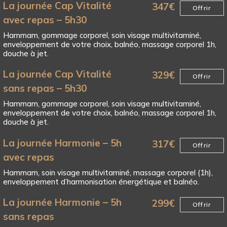
La journée Cap Vitalité
347
€
Offrir
avec repas – 5h30
Hammam, gommage corporel, soin visage multivitaminé,
enveloppement de votre choix, balnéo, massage corporel 1h,
douche à jet.
La journée Cap Vitalité
329
€
Offrir
sans repas – 5h30
Hammam, gommage corporel, soin visage multivitaminé,
enveloppement de votre choix, balnéo, massage corporel 1h,
douche à jet.
La journée Harmonie – 5h
317
€
Offrir
avec repas
Hammam, soin visage multivitaminé, massage corporel (1h),
enveloppement d’harmonisation énergétique et balnéo.
La journée Harmonie – 5h
299
€
Offrir
sans repas