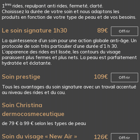
ères
1
rides, repulpant anti rides, fermeté, clarté.
Choisissez la durée de votre soin et nous adaptons les
produits en fonction de votre type de peau et de vos besoins.
Le soin signature 1h30
89
€
Offrir
La quintessence d’un soin pour une action globale anti-âge. Un
protocole de soin très particulier d’une durée d’1 h 30.
L’apparence des rides est lissée, les contours du visage
paraissent plus fermes et plus nets. La peau est parfaitement
hydratée et éclatante.
Soin prestige
109
€
Offrir
Tous les avantages du soin signature avec un travail accentué
au niveau des rides et du cou.
Soin Christina
dermocosmeceutique
de 79 € à 99 € selon les types de peau
Soin du visage « New Air »
126
€
Offrir