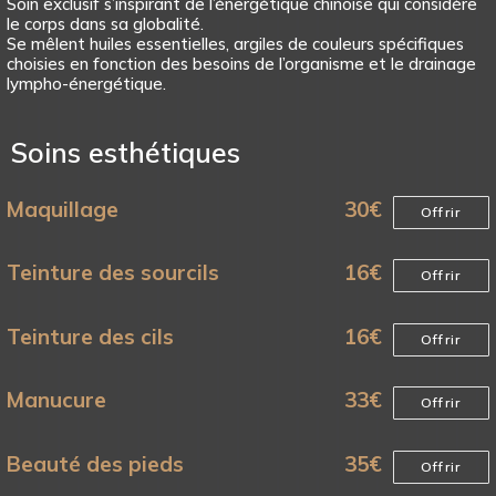
Soin exclusif s’inspirant de l’énergétique chinoise qui considère
le corps dans sa globalité.
Se mêlent huiles essentielles, argiles de couleurs spécifiques
choisies en fonction des besoins de l’organisme et le drainage
lympho-énergétique.
Soins esthétiques
Maquillage
30
€
Offrir
Teinture des sourcils
16
€
Offrir
Teinture des cils
16
€
Offrir
Manucure
33
€
Offrir
Beauté des pieds
35
€
Offrir