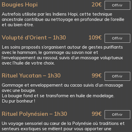
Bougies Hopi
20
€
Offrir
Autrefois utilisée par les Indiens Hopi, cette technique
ancestrale contribue au nettoyage en profondeur de l’oreille
et au bien-être.
Volupté d’Orient – 1h30
109
€
Offrir
Les soins proposés s’organisent autour de gestes purifiants
avec le hammam, le gommage au savon noir et
l’enveloppement au rassoul, suivis d’un massage voluptueux
avec l’huile de votre choix.
Rituel Yucatan – 1h30
99
€
Offrir
Gommage et enveloppement au cacao suivis d’un massage
avec une bougie.
La bougie fond et se transforme en huile de modelage.
Du pur bonheur !
Rituel Polynésien – 1h30
99
€
Offrir
Un voyage sensoriel au cœur de la Polynésie où traditions et
senteurs exotiques se mêlent pour vous apporter une