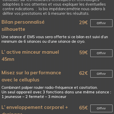
adaptées à vos attentes et vous expliquer les éventuelles
contre indications ; la bio impédancemétrie nous aidera à
définir vos prestations et à mesurer les résultats.
Bilan personnalisé
29
€
Offrir
silhouette
Une séance d’ EMS vous sera offerte si ce bilan est suivi d’un
minimum de 6 séances ou d’une séance de cryo.
L’ active minceur manuel
59
€
Offrir
45mn
Misez sur la performance
62
€
Offrir
avec le celluplus
Combinant palper rouler radio-fréquence et cavitation.
Un seul appareil avec 3 fonctions dans une même séance :
1 jeunesse – 2 fermeté – 3 minceur
L’ enveloppement corporel +
65
€
Offrir