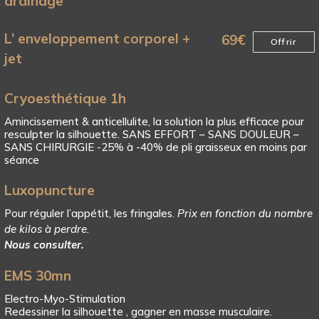
drainage
L’ enveloppement corporel +
69
€
Offrir
jet
Cryoesthétique 1h
Amincissement & anticellulite, la solution la plus efficace pour
resculpter la silhouette. SANS EFFORT – SANS DOULEUR –
SANS CHIRURGIE -25% à -40% de pli graisseux en moins par
séance
Luxopuncture
Pour réguler l’appétit, les fringales.
Prix en fonction du nombre
de kilos à perdre.
Nous consulter.
EMS 30mn
Electro-Myo-Stimulation
Redessiner la silhouette , gagner en masse musculaire.