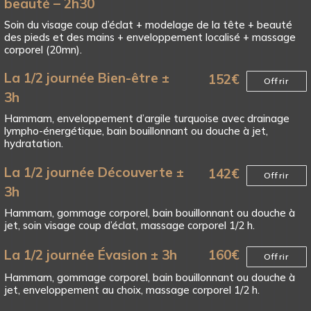
beauté – 2h30
Soin du visage coup d’éclat + modelage de la tête + beauté
des pieds et des mains + enveloppement localisé + massage
corporel (20mn).
La 1/2 journée Bien-être ±
152
€
Offrir
3h
Hammam, enveloppement d’argile turquoise avec drainage
lympho-énergétique, bain bouillonnant ou douche à jet,
hydratation.
La 1/2 journée Découverte ±
142
€
Offrir
3h
Hammam, gommage corporel, bain bouillonnant ou douche à
jet, soin visage coup d’éclat, massage corporel 1/2 h.
La 1/2 journée Évasion ± 3h
160
€
Offrir
Hammam, gommage corporel, bain bouillonnant ou douche à
jet, enveloppement au choix, massage corporel 1/2 h.