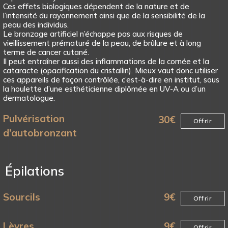
Ces effets biologiques dépendent de la nature et de
l’intensité du rayonnement ainsi que de la sensibilité de la
peau des individus.
Le bronzage artificiel n’échappe pas aux risques de
vieillissement prématuré de la peau, de brûlure et à long
terme de cancer cutané.
Il peut entraîner aussi des inflammations de la cornée et la
cataracte (opacification du cristallin). Mieux vaut donc utiliser
ces appareils de façon contrôlée, c’est-à-dire en institut, sous
la houlette d’une esthéticienne diplômée en UV-A ou d’un
dermatologue.
Pulvérisation
30
€
Offrir
d’autobronzant
Épilations
Sourcils
9
€
Offrir
Lèvres
9
€
Offrir