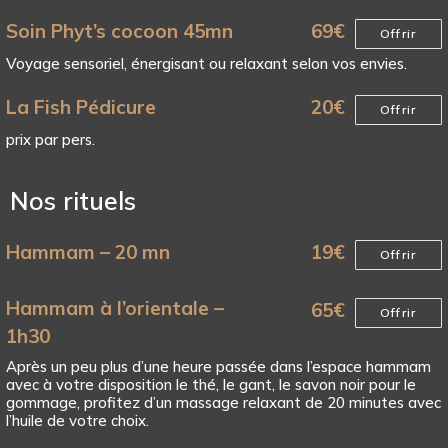
Soin Phyt’s cocoon 45mn
69
€
Offrir
Voyage sensoriel, énergisant ou relaxant selon vos envies.
La Fish Pédicure
20
€
Offrir
prix par pers.
Nos rituels
Hammam – 20 mn
19
€
Offrir
Hammam à l’orientale –
65
€
Offrir
1h30
Après un peu plus d’une heure passée dans l’espace hammam
avec à votre disposition le thé, le gant, le savon noir pour le
gommage, profitez d’un massage relaxant de 20 minutes avec
l’huile de votre choix.