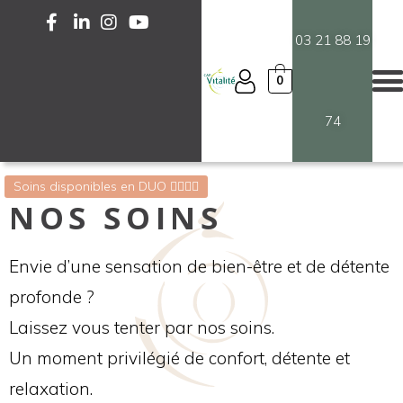
03 21 88 19
0
74
Soins disponibles en DUO 💆‍♀️💆‍♂️
NOS SOINS
Envie d’une sensation de bien-être et de détente
profonde ?
Laissez vous tenter par nos soins.
Un moment privilégié de confort, détente et
relaxation.