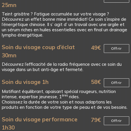
25mn
Teint grisâtre ? Fatigue accumulée sur votre visage ?
Découvrez un effet bonne mine immédiat! Ce soin s’inspire de
l’énergétique chinoise. Il s’ agit d’ un travail avec une argile et
un sérum riches en huiles essentielles avec en final un drainage
lympho énergétique.
Soin du visage coup d’éclat
49
€
Offrir
30mn
Découvrez l’efficacité de la radio fréquence avec ce soin du
visage dans un but anti-âge et fermeté.
Soin du visage 1h
58
€
Offrir
Matifiant équilibrant, apaisant spécial rougeurs, nutrition
ères
intense, expertise jeunesse, 1
rides.
Choisissez la durée de votre soin et nous adaptons les
produits en fonction de votre type de peau et de vos besoins.
Soin du visage performance
79
€
Offrir
1h30