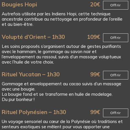
Bougies Hopi
20
€
Offrir
Autrefois utilisée par les Indiens Hopi, cette technique
ancestrale contribue au nettoyage en profondeur de l’oreille
et au bien-être.
Volupté d’Orient – 1h30
109
€
Offrir
Les soins proposés s’organisent autour de gestes purifiants
avec le hammam, le gommage au savon noir et
l’enveloppement au rassoul, suivis d’un massage voluptueux
avec l’huile de votre choix.
Rituel Yucatan – 1h30
99
€
Offrir
Gommage et enveloppement au cacao suivis d’un massage
avec une bougie.
La bougie fond et se transforme en huile de modelage.
Du pur bonheur !
Rituel Polynésien – 1h30
99
€
Offrir
Un voyage sensoriel au cœur de la Polynésie où traditions et
senteurs exotiques se mêlent pour vous apporter une