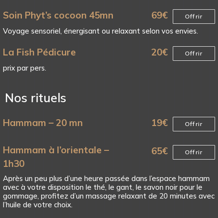
Soin Phyt’s cocoon 45mn
69
€
Offrir
Voyage sensoriel, énergisant ou relaxant selon vos envies.
La Fish Pédicure
20
€
Offrir
prix par pers.
Nos rituels
Hammam – 20 mn
19
€
Offrir
Hammam à l’orientale –
65
€
Offrir
1h30
Après un peu plus d’une heure passée dans l’espace hammam
avec à votre disposition le thé, le gant, le savon noir pour le
gommage, profitez d’un massage relaxant de 20 minutes avec
l’huile de votre choix.