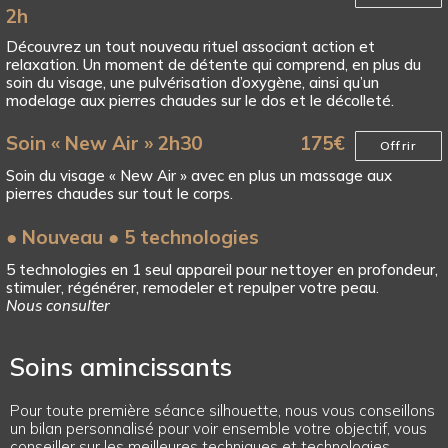
2h
Découvrez un tout nouveau rituel associant action et
relaxation. Un moment de détente qui comprend, en plus du
soin du visage, une pulvérisation d’oxygène, ainsi qu’un
modelage aux pierres chaudes sur le dos et le décolleté.
Soin « New Air » 2h30
175
€
Offrir
Soin du visage « New Air » avec en plus un massage aux
pierres chaudes sur tout le corps.
● Nouveau ● 5 technologies
5 technologies en 1 seul appareil pour nettoyer en profondeur,
stimuler, régénérer, remodeler et repulper votre peau.
Nous consulter
Soins amincissants
Pour toute première séance silhouette, nous vous conseillons
un bilan personnalisé pour voir ensemble votre objectif, vous
conseiller sur les meilleures techniques et technologies