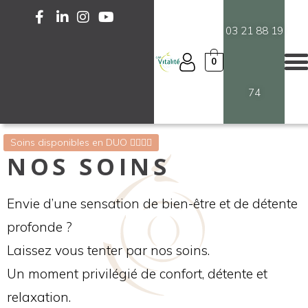
03 21 88 19
0
74
Soins disponibles en DUO 💆‍♀️💆‍♂️
NOS SOINS
Envie d’une sensation de bien-être et de détente
profonde ?
Laissez vous tenter par nos soins.
Un moment privilégié de confort, détente et
relaxation.