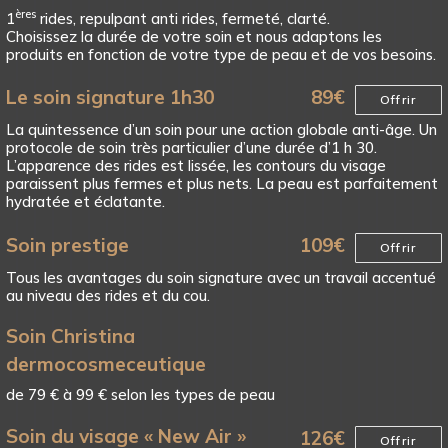
ères
1
rides, repulpant anti rides, fermeté, clarté.
Choisissez la durée de votre soin et nous adaptons les
produits en fonction de votre type de peau et de vos besoins.
Le soin signature 1h30
89
€
Offrir
La quintessence d’un soin pour une action globale anti-âge. Un
protocole de soin très particulier d’une durée d’1 h 30.
L’apparence des rides est lissée, les contours du visage
paraissent plus fermes et plus nets. La peau est parfaitement
hydratée et éclatante.
Soin prestige
109
€
Offrir
Tous les avantages du soin signature avec un travail accentué
au niveau des rides et du cou.
Soin Christina
dermocosmeceutique
de 79 € à 99 € selon les types de peau
Soin du visage « New Air »
126
€
Offrir