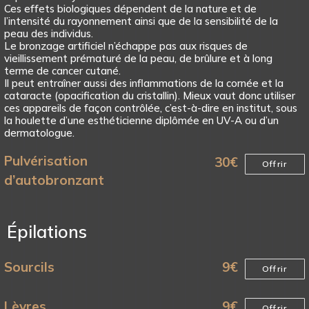
Ces effets biologiques dépendent de la nature et de
l’intensité du rayonnement ainsi que de la sensibilité de la
peau des individus.
Le bronzage artificiel n’échappe pas aux risques de
vieillissement prématuré de la peau, de brûlure et à long
terme de cancer cutané.
Il peut entraîner aussi des inflammations de la cornée et la
cataracte (opacification du cristallin). Mieux vaut donc utiliser
ces appareils de façon contrôlée, c’est-à-dire en institut, sous
la houlette d’une esthéticienne diplômée en UV-A ou d’un
dermatologue.
Pulvérisation
30
€
Offrir
d’autobronzant
Épilations
Sourcils
9
€
Offrir
Lèvres
9
€
Offrir