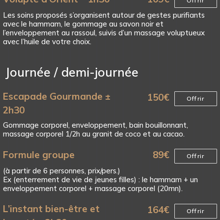
Offrir
Les soins proposés s’organisent autour de gestes purifiants
avec le hammam, le gommage au savon noir et
l’enveloppement au rassoul, suivis d’un massage voluptueux
avec l’huile de votre choix.
Journée / demi-journée
Escapade Gourmande ±
150
€
Offrir
2h30
Gommage corporel, enveloppement, bain bouillonnant,
massage corporel 1/2h au granit de coco et au cacao.
Formule groupe
89
€
Offrir
(à partir de 6 personnes, prix/pers.)
Ex (enterrement de vie de jeunes filles) : le hammam + un
enveloppement corporel + massage corporel (20mn).
L’instant bien-être et
164
€
Offrir