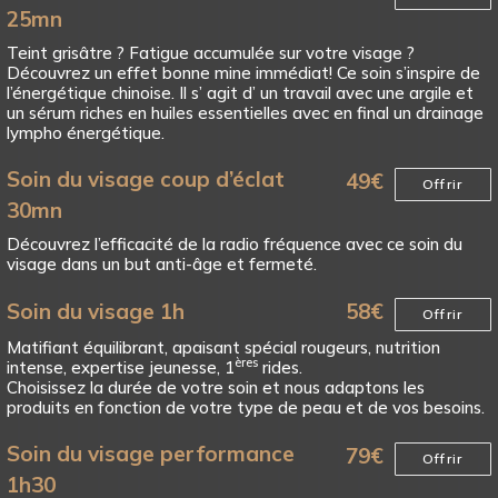
25mn
Teint grisâtre ? Fatigue accumulée sur votre visage ?
Découvrez un effet bonne mine immédiat! Ce soin s’inspire de
l’énergétique chinoise. Il s’ agit d’ un travail avec une argile et
un sérum riches en huiles essentielles avec en final un drainage
lympho énergétique.
Soin du visage coup d’éclat
49
€
Offrir
30mn
Découvrez l’efficacité de la radio fréquence avec ce soin du
visage dans un but anti-âge et fermeté.
Soin du visage 1h
58
€
Offrir
Matifiant équilibrant, apaisant spécial rougeurs, nutrition
ères
intense, expertise jeunesse, 1
rides.
Choisissez la durée de votre soin et nous adaptons les
produits en fonction de votre type de peau et de vos besoins.
Soin du visage performance
79
€
Offrir
1h30