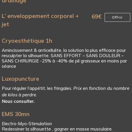
drainage
L’ enveloppement corporel +
69
€
Offrir
jet
Cryoesthétique 1h
Amincissement & anticellulite, la solution la plus efficace pour
resculpter la silhouette. SANS EFFORT – SANS DOULEUR –
SANS CHIRURGIE -25% à -40% de pli graisseux en moins par
séance
Luxopuncture
Pour réguler l’appétit, les fringales.
Prix en fonction du nombre
de kilos à perdre.
Nous consulter.
EMS 30mn
Electro-Myo-Stimulation
Redessiner la silhouette , gagner en masse musculaire.