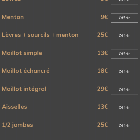
Menton
9
€
Offrir
Lèvres + sourcils + menton
25
€
Offrir
Maillot simple
13
€
Offrir
Maillot échancré
18
€
Offrir
Maillot intégral
29
€
Offrir
Aisselles
13
€
Offrir
1/2 jambes
25
€
Offrir