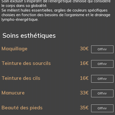
Soin exclusif s’inspirant de l’énergétique chinoise qui considère
le corps dans sa globalité.
Se mêlent huiles essentielles, argiles de couleurs spécifiques
choisies en fonction des besoins de l’organisme et le drainage
lympho-énergétique.
Soins esthétiques
Maquillage
30
€
Offrir
Teinture des sourcils
16
€
Offrir
Teinture des cils
16
€
Offrir
Manucure
33
€
Offrir
Beauté des pieds
35
€
Offrir