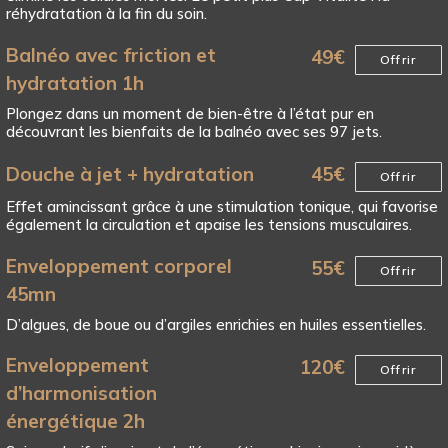
réhydratation à la fin du soin.
Balnéo avec friction et
49
€
Offrir
hydratation 1h
Plongez dans un moment de bien-être à l’état pur en
découvrant les bienfaits de la balnéo avec ses 97 jets.
Douche à jet + hydratation
45
€
Offrir
Effet amincissant grâce à une stimulation tonique, qui favorise
également la circulation et apaise les tensions musculaires.
Enveloppement corporel
55
€
Offrir
45mn
D’algues, de boue ou d’argiles enrichies en huiles essentielles.
Enveloppement
120
€
Offrir
d’harmonisation
énergétique 2h