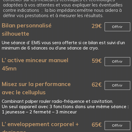
adaptées à vos attentes et vous expliquer les éventuelles
contre indications ; la bio impédancemétrie nous aidera à
définir vos prestations et à mesurer les résultats.
Bilan personnalisé
29
€
Offrir
silhouette
Une séance d’ EMS vous sera offerte si ce bilan est suivi d’un
minimum de 6 séances ou d’une séance de cryo.
L’ active minceur manuel
59
€
Offrir
45mn
Misez sur la performance
62
€
Offrir
avec le celluplus
Combinant palper rouler radio-fréquence et cavitation.
Un seul appareil avec 3 fonctions dans une même séance :
1 jeunesse – 2 fermeté – 3 minceur
L’ enveloppement corporel +
65
€
Offrir