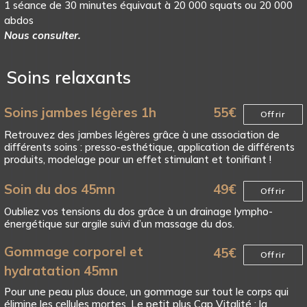
1 séance de 30 minutes équivaut à 20 000 squats ou 20 000
abdos
Nous consulter.
Soins relaxants
Soins jambes légères 1h
55
€
Offrir
Retrouvez des jambes légères grâce à une association de
différents soins : presso-esthétique, application de différents
produits, modelage pour un effet stimulant et tonifiant !
Soin du dos 45mn
49
€
Offrir
Oubliez vos tensions du dos grâce à un drainage lympho-
énergétique sur argile suivi d’un massage du dos.
Gommage corporel et
45
€
Offrir
hydratation 45mn
Pour une peau plus douce, un gommage sur tout le corps qui
élimine les cellules mortes. Le petit plus Cap Vitalité : la