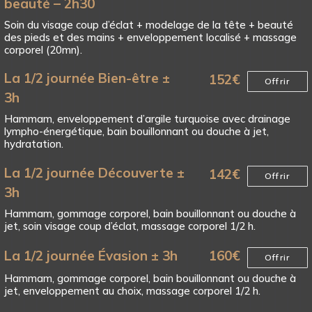
beauté – 2h30
Soin du visage coup d’éclat + modelage de la tête + beauté
des pieds et des mains + enveloppement localisé + massage
corporel (20mn).
La 1/2 journée Bien-être ±
152
€
Offrir
3h
Hammam, enveloppement d’argile turquoise avec drainage
lympho-énergétique, bain bouillonnant ou douche à jet,
hydratation.
La 1/2 journée Découverte ±
142
€
Offrir
3h
Hammam, gommage corporel, bain bouillonnant ou douche à
jet, soin visage coup d’éclat, massage corporel 1/2 h.
La 1/2 journée Évasion ± 3h
160
€
Offrir
Hammam, gommage corporel, bain bouillonnant ou douche à
jet, enveloppement au choix, massage corporel 1/2 h.