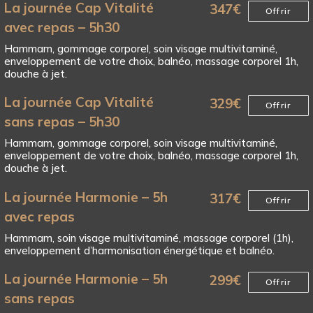
La journée Cap Vitalité
347
€
Offrir
avec repas – 5h30
Hammam, gommage corporel, soin visage multivitaminé,
enveloppement de votre choix, balnéo, massage corporel 1h,
douche à jet.
La journée Cap Vitalité
329
€
Offrir
sans repas – 5h30
Hammam, gommage corporel, soin visage multivitaminé,
enveloppement de votre choix, balnéo, massage corporel 1h,
douche à jet.
La journée Harmonie – 5h
317
€
Offrir
avec repas
Hammam, soin visage multivitaminé, massage corporel (1h),
enveloppement d’harmonisation énergétique et balnéo.
La journée Harmonie – 5h
299
€
Offrir
sans repas