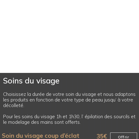
Soins du visage
Choisissez la durée de votre soin du visage et nous adaptons
les produits en fonction de votre type de peau jusqu’ à votre
décolleté.
Pour les soins du visage 1h et 1h30, l’ épilation des sourcils et
le modelage des mains sont offerts.
Soin du visage coup d’éclat
35
€
Offrir