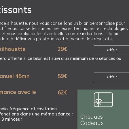
issants
ce silhouette, nous vous conseillons un bilan personnalisé pour
tif, vous conseiller sur les meilleures techniques et technologies
t vous expliquer les éventuelles contre indications ; la bio
era à définir vos prestations et à mesurer les résultats.
silhouette
29
€
Offrir
ra offerte si ce bilan est suivi d’un minimum de 6 séances ou
manuel 45mn
59
€
Offrir
rmance avec le
62
€
Offrir
adio-fréquence et cavitation.
 fonctions dans une même séance :
Chèques
– 3 minceur
Cadeaux