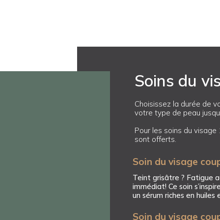
Soins du vi
Choisissez la durée de v
votre type de peau jusqu’
Pour les soins du visage 
sont offerts.
Soin du visage cou
Teint grisâtre ? Fatigue
immédiat! Ce soin s’inspire
un sérum riches en huiles
Soin du visage cou