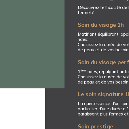
Découvrez l’efficacité de
fermeté.
Soin du visage 1h
Matifiant équilibrant, apa
rides.
Choisissez la durée de vo
de peau et de vos besoin
Soin du visage pe
ères
1
rides, repulpant anti 
Choisissez la durée de vo
de peau et de vos besoin
Le soin signature 
La quintessence d’un soin
particulier d’une durée d’
paraissent plus fermes et
Soin prestige