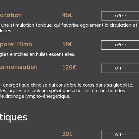
ratation
45
€
Offrir
une stimulation tonique, qui favorise également la circulation et
aires.
porel 45mn
55
€
Offrir
les enrichies en huiles essentielles.
armonisation
120
€
Offrir
e l’énergétique chinoise qui considère le corps dans sa globalité.
les, argiles de couleurs spécifiques choisies en fonction des
 le drainage lympho-énergétique.
tiques
30
€
Offrir