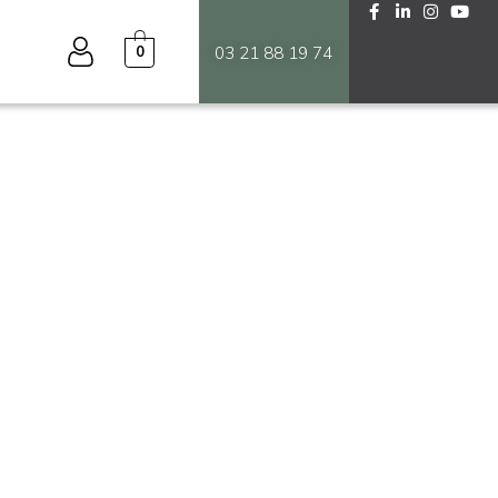
0
03 21 88 19 74