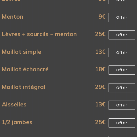
Menton
9
€
Offrir
Lèvres + sourcils + menton
25
€
Offrir
Maillot simple
13
€
Offrir
Maillot échancré
18
€
Offrir
Maillot intégral
29
€
Offrir
Aisselles
13
€
Offrir
1/2 jambes
25
€
Offrir