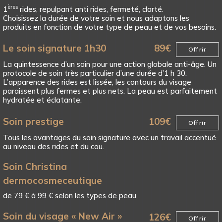
ères
1
rides, repulpant anti rides, fermeté, clarté.
Choisissez la durée de votre soin et nous adaptons les
produits en fonction de votre type de peau et de vos besoins.
Le soin signature 1h30
89
€
Offrir
La quintessence d’un soin pour une action globale anti-âge. Un
protocole de soin très particulier d’une durée d’1 h 30.
L’apparence des rides est lissée, les contours du visage
paraissent plus fermes et plus nets. La peau est parfaitement
hydratée et éclatante.
Soin prestige
109
€
Offrir
Tous les avantages du soin signature avec un travail accentué
au niveau des rides et du cou.
Soin Christina
dermocosmeceutique
de 79 € à 99 € selon les types de peau
Soin du visage « New Air »
126
€
Offrir