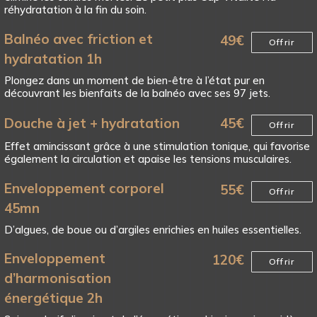
réhydratation à la fin du soin.
Balnéo avec friction et
49
€
Offrir
hydratation 1h
Plongez dans un moment de bien-être à l’état pur en
découvrant les bienfaits de la balnéo avec ses 97 jets.
Douche à jet + hydratation
45
€
Offrir
Effet amincissant grâce à une stimulation tonique, qui favorise
également la circulation et apaise les tensions musculaires.
Enveloppement corporel
55
€
Offrir
45mn
D’algues, de boue ou d’argiles enrichies en huiles essentielles.
Enveloppement
120
€
Offrir
d’harmonisation
énergétique 2h