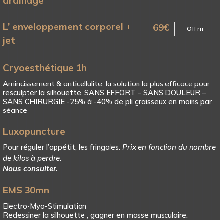
drainage
L’ enveloppement corporel +
69
€
Offrir
jet
Cryoesthétique 1h
Amincissement & anticellulite, la solution la plus efficace pour
resculpter la silhouette. SANS EFFORT – SANS DOULEUR –
SANS CHIRURGIE -25% à -40% de pli graisseux en moins par
séance
Luxopuncture
Pour réguler l’appétit, les fringales.
Prix en fonction du nombre
de kilos à perdre.
Nous consulter.
EMS 30mn
Electro-Myo-Stimulation
Redessiner la silhouette , gagner en masse musculaire.