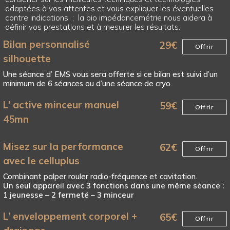
adaptées à vos attentes et vous expliquer les éventuelles
contre indications ; la bio impédancemétrie nous aidera à
définir vos prestations et à mesurer les résultats.
Bilan personnalisé
29
€
Offrir
silhouette
Une séance d’ EMS vous sera offerte si ce bilan est suivi d’un
minimum de 6 séances ou d’une séance de cryo.
L’ active minceur manuel
59
€
Offrir
45mn
Misez sur la performance
62
€
Offrir
avec le celluplus
Combinant palper rouler radio-fréquence et cavitation.
Un seul appareil avec 3 fonctions dans une même séance :
1 jeunesse – 2 fermeté – 3 minceur
L’ enveloppement corporel +
65
€
Offrir