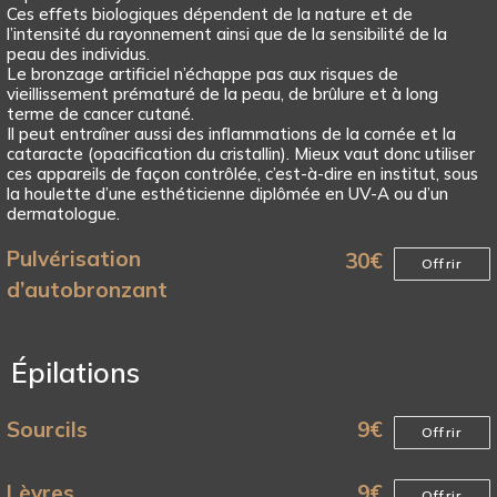
Ces effets biologiques dépendent de la nature et de
l’intensité du rayonnement ainsi que de la sensibilité de la
peau des individus.
Le bronzage artificiel n’échappe pas aux risques de
vieillissement prématuré de la peau, de brûlure et à long
terme de cancer cutané.
Il peut entraîner aussi des inflammations de la cornée et la
cataracte (opacification du cristallin). Mieux vaut donc utiliser
ces appareils de façon contrôlée, c’est-à-dire en institut, sous
la houlette d’une esthéticienne diplômée en UV-A ou d’un
dermatologue.
Pulvérisation
30
€
Offrir
d’autobronzant
Épilations
Sourcils
9
€
Offrir
Lèvres
9
€
Offrir