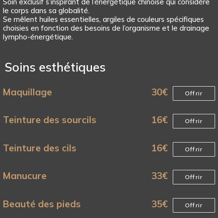
Soin exclusif s’inspirant de l’énergétique chinoise qui considère
le corps dans sa globalité.
Se mêlent huiles essentielles, argiles de couleurs spécifiques
choisies en fonction des besoins de l’organisme et le drainage
lympho-énergétique.
Soins esthétiques
Maquillage
30
€
Offrir
Teinture des sourcils
16
€
Offrir
Teinture des cils
16
€
Offrir
Manucure
33
€
Offrir
Beauté des pieds
35
€
Offrir