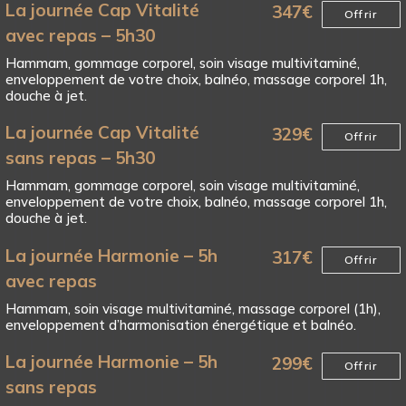
La journée Cap Vitalité
347
€
Offrir
avec repas – 5h30
Hammam, gommage corporel, soin visage multivitaminé,
enveloppement de votre choix, balnéo, massage corporel 1h,
douche à jet.
La journée Cap Vitalité
329
€
Offrir
sans repas – 5h30
Hammam, gommage corporel, soin visage multivitaminé,
enveloppement de votre choix, balnéo, massage corporel 1h,
douche à jet.
La journée Harmonie – 5h
317
€
Offrir
avec repas
Hammam, soin visage multivitaminé, massage corporel (1h),
enveloppement d’harmonisation énergétique et balnéo.
La journée Harmonie – 5h
299
€
Offrir
sans repas