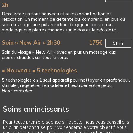
2h
Découvrez un tout nouveau rituel associant action et
relaxation. Un moment de détente qui comprend, en plus du
soin du visage, une pulvérisation d’oxygène, ainsi qu’un
modelage aux pierres chaudes sur le dos et le décolleté.
Soin « New Air » 2h30
175
€
Offrir
Soin du visage « New Air » avec en plus un massage aux
pierres chaudes sur tout le corps.
● Nouveau ● 5 technologies
5 technologies en 1 seul appareil pour nettoyer en profondeur,
stimuler, régénérer, remodeler et repulper votre peau.
Nous consulter
Soins amincissants
Pour toute première séance silhouette, nous vous conseillons
un bilan personnalisé pour voir ensemble votre objectif, vous
conseiller sur les meilleures techniques et technologies