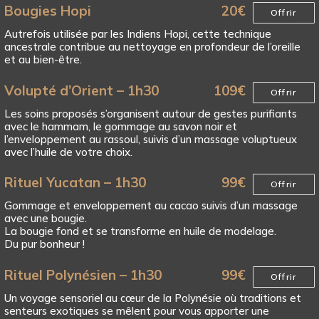
Bougies Hopi
20
€
Offrir
Autrefois utilisée par les Indiens Hopi, cette technique
ancestrale contribue au nettoyage en profondeur de l’oreille
et au bien-être.
Volupté d’Orient – 1h30
109
€
Offrir
Les soins proposés s’organisent autour de gestes purifiants
avec le hammam, le gommage au savon noir et
l’enveloppement au rassoul, suivis d’un massage voluptueux
avec l’huile de votre choix.
Rituel Yucatan – 1h30
99
€
Offrir
Gommage et enveloppement au cacao suivis d’un massage
avec une bougie.
La bougie fond et se transforme en huile de modelage.
Du pur bonheur !
Rituel Polynésien – 1h30
99
€
Offrir
Un voyage sensoriel au cœur de la Polynésie où traditions et
senteurs exotiques se mêlent pour vous apporter une