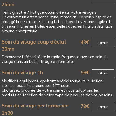
25mn
Teint grisâtre ? Fatigue accumulée sur votre visage ?
Découvrez un effet bonne mine immédiat! Ce soin s’inspire de
l’énergétique chinoise. Il s’ agit d’ un travail avec une argile et
un sérum riches en huiles essentielles avec en final un drainage
lympho énergétique.
Soin du visage coup d’éclat
49
€
Offrir
30mn
Découvrez l’efficacité de la radio fréquence avec ce soin du
visage dans un but anti-âge et fermeté.
Soin du visage 1h
58
€
Offrir
Matifiant équilibrant, apaisant spécial rougeurs, nutrition
ères
intense, expertise jeunesse, 1
rides.
Choisissez la durée de votre soin et nous adaptons les
produits en fonction de votre type de peau et de vos besoins.
Soin du visage performance
79
€
Offrir
1h30