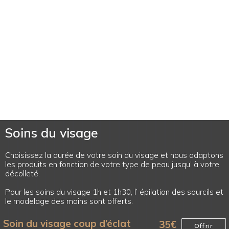
Soins du visage
Choisissez la durée de votre soin du visage et nous adaptons
les produits en fonction de votre type de peau jusqu’ à votre
décolleté.
Pour les soins du visage 1h et 1h30, l’ épilation des sourcils et
le modelage des mains sont offerts.
Soin du visage coup d’éclat
35
€
Offrir