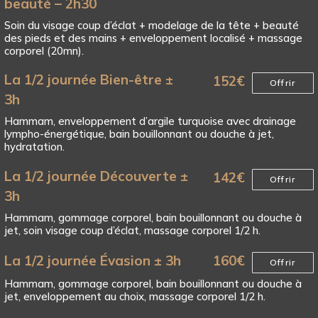
beauté – 2h30
Soin du visage coup d’éclat + modelage de la tête + beauté
des pieds et des mains + enveloppement localisé + massage
corporel (20mn).
La 1/2 journée Bien-être ±
152
€
Offrir
3h
Hammam, enveloppement d’argile turquoise avec drainage
lympho-énergétique, bain bouillonnant ou douche à jet,
hydratation.
La 1/2 journée Découverte ±
142
€
Offrir
3h
Hammam, gommage corporel, bain bouillonnant ou douche à
jet, soin visage coup d’éclat, massage corporel 1/2 h.
La 1/2 journée Évasion ± 3h
160
€
Offrir
Hammam, gommage corporel, bain bouillonnant ou douche à
jet, enveloppement au choix, massage corporel 1/2 h.