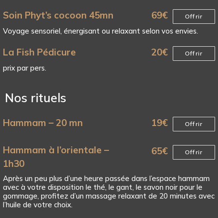
Soin Phyt’s cocoon 45mn
69
€
Offrir
Voyage sensoriel, énergisant ou relaxant selon vos envies.
La Fish Pédicure
20
€
Offrir
prix par pers.
Nos rituels
Hammam – 20 mn
19
€
Offrir
Hammam à l’orientale –
65
€
Offrir
1h30
Après un peu plus d’une heure passée dans l’espace hammam
avec à votre disposition le thé, le gant, le savon noir pour le
gommage, profitez d’un massage relaxant de 20 minutes avec
l’huile de votre choix.