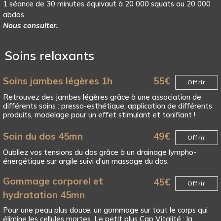
1 séance de 30 minutes équivaut à 20 000 squats ou 20 000
abdos
Nous consulter.
Soins relaxants
Soins jambes légères 1h
55
€
Offrir
Retrouvez des jambes légères grâce à une association de
différents soins : presso-esthétique, application de différents
produits, modelage pour un effet stimulant et tonifiant !
Soin du dos 45mn
49
€
Offrir
Oubliez vos tensions du dos grâce à un drainage lympho-
énergétique sur argile suivi d’un massage du dos.
Gommage corporel et
45
€
Offrir
hydratation 45mn
Pour une peau plus douce, un gommage sur tout le corps qui
élimine les cellules mortes. Le petit plus Cap Vitalité : la