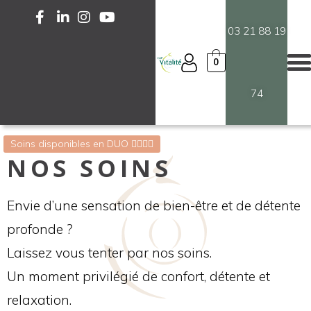
03 21 88 19
0
74
Soins disponibles en DUO 💆‍♀️💆‍♂️
NOS SOINS
Envie d’une sensation de bien-être et de détente
profonde ?
Laissez vous tenter par nos soins.
Un moment privilégié de confort, détente et
relaxation.