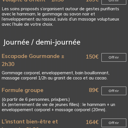
Offrir
Les soins proposés s’organisent autour de gestes purifiants
avec le hammam, le gommage au savon noir et
l’enveloppement au rassoul, suivis d’un massage voluptueux
avec l’huile de votre choix.
Journée / demi-journée
Escapade Gourmande ±
150
€
Offrir
2h30
Gommage corporel, enveloppement, bain bouillonnant,
massage corporel 1/2h au granit de coco et au cacao.
Formule groupe
89
€
Offrir
(à partir de 6 personnes, prix/pers.)
Ex (enterrement de vie de jeunes filles) : le hammam + un
enveloppement corporel + massage corporel (20mn).
L’instant bien-être et
164
€
Offrir