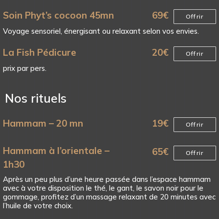
Soin Phyt’s cocoon 45mn
69
€
Offrir
Voyage sensoriel, énergisant ou relaxant selon vos envies.
La Fish Pédicure
20
€
Offrir
prix par pers.
Nos rituels
Hammam – 20 mn
19
€
Offrir
Hammam à l’orientale –
65
€
Offrir
1h30
Après un peu plus d’une heure passée dans l’espace hammam
avec à votre disposition le thé, le gant, le savon noir pour le
gommage, profitez d’un massage relaxant de 20 minutes avec
l’huile de votre choix.