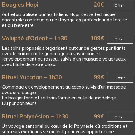
Bougies Hopi
20
€
Offrir
Autrefois utilisée par les Indiens Hopi, cette technique
ancestrale contribue au nettoyage en profondeur de l’oreille
et au bien-être.
Volupté d’Orient – 1h30
109
€
Offrir
Les soins proposés s’organisent autour de gestes purifiants
avec le hammam, le gommage au savon noir et
l’enveloppement au rassoul, suivis d’un massage voluptueux
avec l’huile de votre choix.
Rituel Yucatan – 1h30
99
€
Offrir
Gommage et enveloppement au cacao suivis d’un massage
avec une bougie.
La bougie fond et se transforme en huile de modelage.
Du pur bonheur !
Rituel Polynésien – 1h30
99
€
Offrir
Un voyage sensoriel au cœur de la Polynésie où traditions et
senteurs exotiques se mêlent pour vous apporter une