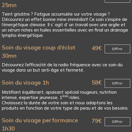
25mn
Teint grisâtre ? Fatigue accumulée sur votre visage ?
Découvrez un effet bonne mine immédiat! Ce soin s’inspire de
l’énergétique chinoise. Il s’ agit d’ un travail avec une argile et
un sérum riches en huiles essentielles avec en final un drainage
lympho énergétique.
Soin du visage coup d’éclat
49
€
Offrir
30mn
Découvrez l’efficacité de la radio fréquence avec ce soin du
visage dans un but anti-âge et fermeté.
Soin du visage 1h
58
€
Offrir
Matifiant équilibrant, apaisant spécial rougeurs, nutrition
ères
intense, expertise jeunesse, 1
rides.
Choisissez la durée de votre soin et nous adaptons les
produits en fonction de votre type de peau et de vos besoins.
Soin du visage performance
79
€
Offrir
1h30