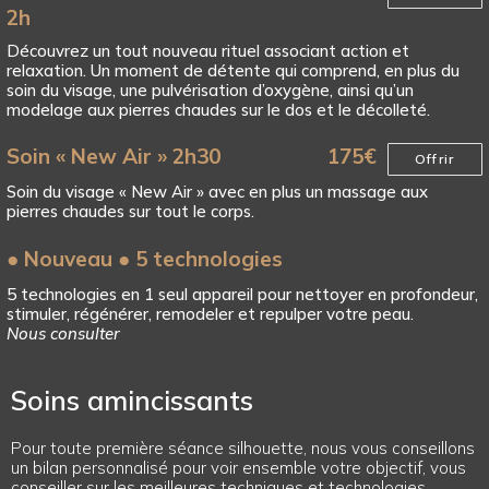
2h
Découvrez un tout nouveau rituel associant action et
relaxation. Un moment de détente qui comprend, en plus du
soin du visage, une pulvérisation d’oxygène, ainsi qu’un
modelage aux pierres chaudes sur le dos et le décolleté.
Soin « New Air » 2h30
175
€
Offrir
Soin du visage « New Air » avec en plus un massage aux
pierres chaudes sur tout le corps.
● Nouveau ● 5 technologies
5 technologies en 1 seul appareil pour nettoyer en profondeur,
stimuler, régénérer, remodeler et repulper votre peau.
Nous consulter
Soins amincissants
Pour toute première séance silhouette, nous vous conseillons
un bilan personnalisé pour voir ensemble votre objectif, vous
conseiller sur les meilleures techniques et technologies