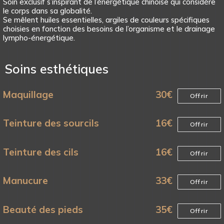
Soin exclusif s’inspirant de l’énergétique chinoise qui considère
le corps dans sa globalité.
Se mêlent huiles essentielles, argiles de couleurs spécifiques
choisies en fonction des besoins de l’organisme et le drainage
lympho-énergétique.
Soins esthétiques
Maquillage
30
€
Offrir
Teinture des sourcils
16
€
Offrir
Teinture des cils
16
€
Offrir
Manucure
33
€
Offrir
Beauté des pieds
35
€
Offrir