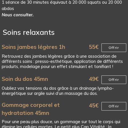
1 séance de 30 minutes équivaut à 20 000 squats ou 20 000
abdos
Nous consulter.
Soins relaxants
Soins jambes légères 1h
55
€
Offrir
Retrouvez des jambes légères grâce à une association de
différents soins : presso-esthétique, application de différents
produits, modelage pour un effet stimulant et tonifiant !
Soin du dos 45mn
49
€
Offrir
Oubliez vos tensions du dos grâce à un drainage lympho-
énergétique sur argile suivi d’un massage du dos.
Gommage corporel et
45
€
Offrir
hydratation 45mn
Pour une peau plus douce, un gommage sur tout le corps qui
élimine les cellules mortes. Le petit plus Cap Vitalité : la