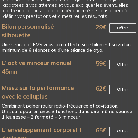
adaptées à vos attentes et vous expliquer les éventuelles
contre indications ; la bio impédancemétrie nous aidera à
définir vos prestations et à mesurer les résultats.
Bilan personnalisé
29
€
Offrir
silhouette
Une séance d’ EMS vous sera offerte si ce bilan est suivi d’un
minimum de 6 séances ou d’une séance de cryo.
L’ active minceur manuel
59
€
Offrir
45mn
Misez sur la performance
62
€
Offrir
avec le celluplus
Combinant palper rouler radio-fréquence et cavitation.
Un seul appareil avec 3 fonctions dans une même séance :
1 jeunesse – 2 fermeté – 3 minceur
L’ enveloppement corporel +
65
€
Offrir