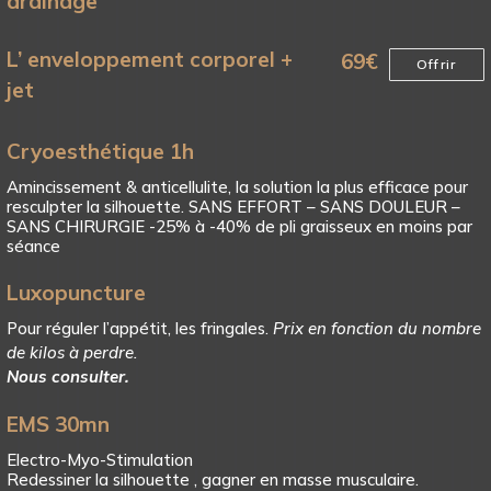
drainage
L’ enveloppement corporel +
69
€
Offrir
jet
Cryoesthétique 1h
Amincissement & anticellulite, la solution la plus efficace pour
resculpter la silhouette. SANS EFFORT – SANS DOULEUR –
SANS CHIRURGIE -25% à -40% de pli graisseux en moins par
séance
Luxopuncture
Pour réguler l’appétit, les fringales.
Prix en fonction du nombre
de kilos à perdre.
Nous consulter.
EMS 30mn
Electro-Myo-Stimulation
Redessiner la silhouette , gagner en masse musculaire.