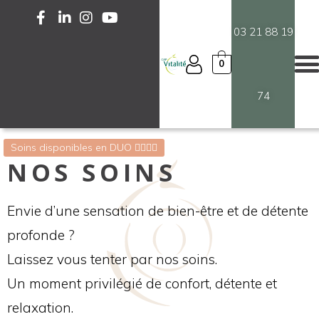
03 21 88 19
0
74
Soins disponibles en DUO 💆‍♀️💆‍♂️
NOS SOINS
Envie d’une sensation de bien-être et de détente
profonde ?
Laissez vous tenter par nos soins.
Un moment privilégié de confort, détente et
relaxation.