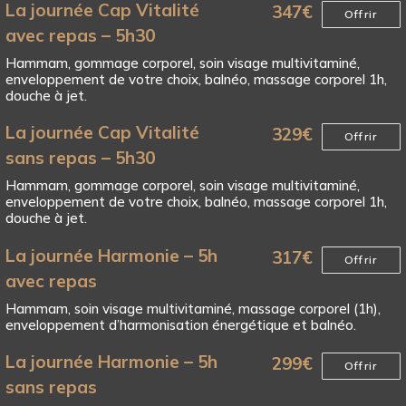
La journée Cap Vitalité
347
€
Offrir
avec repas – 5h30
Hammam, gommage corporel, soin visage multivitaminé,
enveloppement de votre choix, balnéo, massage corporel 1h,
douche à jet.
La journée Cap Vitalité
329
€
Offrir
sans repas – 5h30
Hammam, gommage corporel, soin visage multivitaminé,
enveloppement de votre choix, balnéo, massage corporel 1h,
douche à jet.
La journée Harmonie – 5h
317
€
Offrir
avec repas
Hammam, soin visage multivitaminé, massage corporel (1h),
enveloppement d’harmonisation énergétique et balnéo.
La journée Harmonie – 5h
299
€
Offrir
sans repas