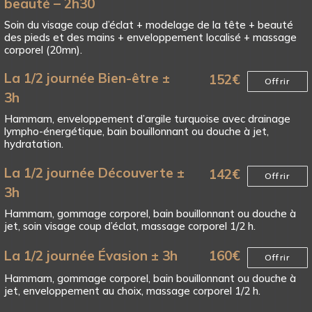
beauté – 2h30
Soin du visage coup d’éclat + modelage de la tête + beauté
des pieds et des mains + enveloppement localisé + massage
corporel (20mn).
La 1/2 journée Bien-être ±
152
€
Offrir
3h
Hammam, enveloppement d’argile turquoise avec drainage
lympho-énergétique, bain bouillonnant ou douche à jet,
hydratation.
La 1/2 journée Découverte ±
142
€
Offrir
3h
Hammam, gommage corporel, bain bouillonnant ou douche à
jet, soin visage coup d’éclat, massage corporel 1/2 h.
La 1/2 journée Évasion ± 3h
160
€
Offrir
Hammam, gommage corporel, bain bouillonnant ou douche à
jet, enveloppement au choix, massage corporel 1/2 h.