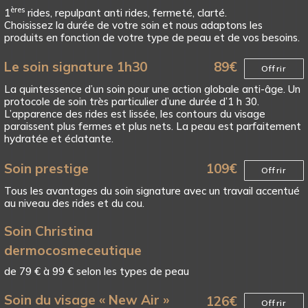
ères
1
rides, repulpant anti rides, fermeté, clarté.
Choisissez la durée de votre soin et nous adaptons les
produits en fonction de votre type de peau et de vos besoins.
Le soin signature 1h30
89
€
Offrir
La quintessence d’un soin pour une action globale anti-âge. Un
protocole de soin très particulier d’une durée d’1 h 30.
L’apparence des rides est lissée, les contours du visage
paraissent plus fermes et plus nets. La peau est parfaitement
hydratée et éclatante.
Soin prestige
109
€
Offrir
Tous les avantages du soin signature avec un travail accentué
au niveau des rides et du cou.
Soin Christina
dermocosmeceutique
de 79 € à 99 € selon les types de peau
Soin du visage « New Air »
126
€
Offrir