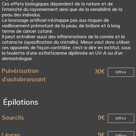
Ces effets biologiques dépendent de la nature et de
l’intensité du rayonnement ainsi que de la sensibilité de la
peau des individus.
Le bronzage artificiel n’échappe pas aux risques de
vieillissement prématuré de la peau, de brûlure et à long
terme de cancer cutané.
Il peut entraîner aussi des inflammations de la cornée et la
cataracte (opacification du cristallin). Mieux vaut donc utiliser
ces appareils de façon contrôlée, c’est-à-dire en institut, sous
la houlette d’une esthéticienne diplômée en UV-A ou d’un
dermatologue.
Pulvérisation
30
€
Offrir
d’autobronzant
Épilations
Sourcils
9
€
Offrir
Lèvres
9
€
Offrir