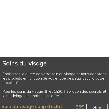
Soins du visage
Choisissez la durée de votre soin du visage et nous adaptons
les produits en fonction de votre type de peau jusqu’ à votre
décolleté.
Pour les soins du visage 1h et 1h30, l’ épilation des sourcils et
le modelage des mains sont offerts.
Soin du visage coup d’éclat
35
€
Offrir