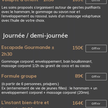
Offrir
Les soins proposés s’organisent autour de gestes purifiants
avec le hammam, le gommage au savon noir et
l’enveloppement au rassoul, suivis d’un massage voluptueux
avec l’huile de votre choix.
Journée / demi-journée
Escapade Gourmande ±
150
€
Offrir
2h30
Gommage corporel, enveloppement, bain bouillonnant,
massage corporel 1/2h au granit de coco et au cacao.
Formule groupe
89
€
Offrir
(à partir de 6 personnes, prix/pers.)
Ex (enterrement de vie de jeunes filles) : le hammam + un
enveloppement corporel + massage corporel (20mn).
L’instant bien-être et
164
€
Offrir