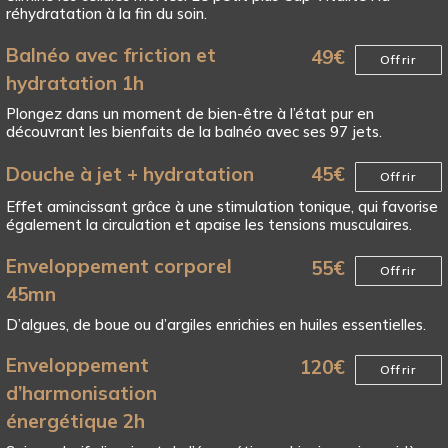
réhydratation à la fin du soin.
Balnéo avec friction et
49
€
Offrir
hydratation 1h
Plongez dans un moment de bien-être à l’état pur en
découvrant les bienfaits de la balnéo avec ses 97 jets.
Douche à jet + hydratation
45
€
Offrir
Effet amincissant grâce à une stimulation tonique, qui favorise
également la circulation et apaise les tensions musculaires.
Enveloppement corporel
55
€
Offrir
45mn
D’algues, de boue ou d’argiles enrichies en huiles essentielles.
Enveloppement
120
€
Offrir
d’harmonisation
énergétique 2h