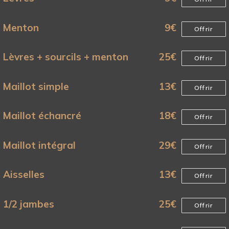
Menton
9
€
Offrir
Lèvres + sourcils + menton
25
€
Offrir
Maillot simple
13
€
Offrir
Maillot échancré
18
€
Offrir
Maillot intégral
29
€
Offrir
Aisselles
13
€
Offrir
1/2 jambes
25
€
Offrir