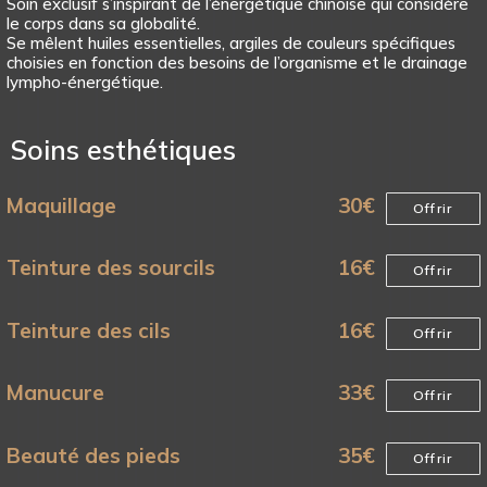
Soin exclusif s’inspirant de l’énergétique chinoise qui considère
le corps dans sa globalité.
Se mêlent huiles essentielles, argiles de couleurs spécifiques
choisies en fonction des besoins de l’organisme et le drainage
lympho-énergétique.
Soins esthétiques
Maquillage
30
€
Offrir
Teinture des sourcils
16
€
Offrir
Teinture des cils
16
€
Offrir
Manucure
33
€
Offrir
Beauté des pieds
35
€
Offrir