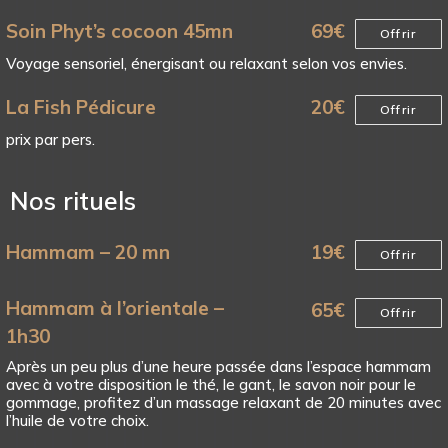
Soin Phyt’s cocoon 45mn
69
€
Offrir
Voyage sensoriel, énergisant ou relaxant selon vos envies.
La Fish Pédicure
20
€
Offrir
prix par pers.
Nos rituels
Hammam – 20 mn
19
€
Offrir
Hammam à l’orientale –
65
€
Offrir
1h30
Après un peu plus d’une heure passée dans l’espace hammam
avec à votre disposition le thé, le gant, le savon noir pour le
gommage, profitez d’un massage relaxant de 20 minutes avec
l’huile de votre choix.