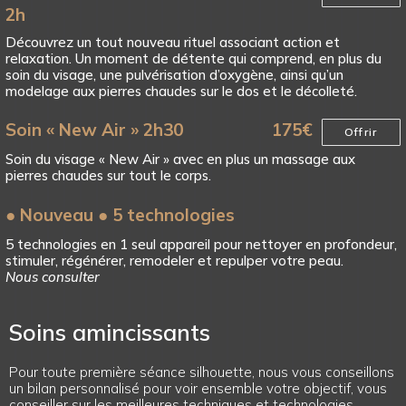
2h
Découvrez un tout nouveau rituel associant action et
relaxation. Un moment de détente qui comprend, en plus du
soin du visage, une pulvérisation d’oxygène, ainsi qu’un
modelage aux pierres chaudes sur le dos et le décolleté.
Soin « New Air » 2h30
175
€
Offrir
Soin du visage « New Air » avec en plus un massage aux
pierres chaudes sur tout le corps.
● Nouveau ● 5 technologies
5 technologies en 1 seul appareil pour nettoyer en profondeur,
stimuler, régénérer, remodeler et repulper votre peau.
Nous consulter
Soins amincissants
Pour toute première séance silhouette, nous vous conseillons
un bilan personnalisé pour voir ensemble votre objectif, vous
conseiller sur les meilleures techniques et technologies