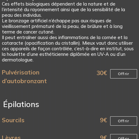
Ces effets biologiques dépendent de la nature et de
l’intensité du rayonnement ainsi que de la sensibilité de la
peau des individus.
Le bronzage artificiel n’échappe pas aux risques de
vieillissement prématuré de la peau, de brûlure et à long
terme de cancer cutané.
Il peut entraîner aussi des inflammations de la cornée et la
cataracte (opacification du cristallin). Mieux vaut donc utiliser
ces appareils de façon contrôlée, c’est-à-dire en institut, sous
la houlette d’une esthéticienne diplômée en UV-A ou d’un
dermatologue.
Pulvérisation
30
€
Offrir
d’autobronzant
Épilations
Sourcils
9
€
Offrir
Lèvres
9
€
Offrir