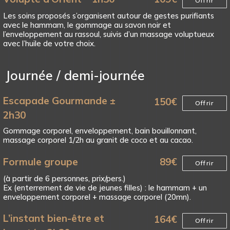
Offrir
Les soins proposés s’organisent autour de gestes purifiants
avec le hammam, le gommage au savon noir et
l’enveloppement au rassoul, suivis d’un massage voluptueux
avec l’huile de votre choix.
Journée / demi-journée
Escapade Gourmande ±
150
€
Offrir
2h30
Gommage corporel, enveloppement, bain bouillonnant,
massage corporel 1/2h au granit de coco et au cacao.
Formule groupe
89
€
Offrir
(à partir de 6 personnes, prix/pers.)
Ex (enterrement de vie de jeunes filles) : le hammam + un
enveloppement corporel + massage corporel (20mn).
L’instant bien-être et
164
€
Offrir