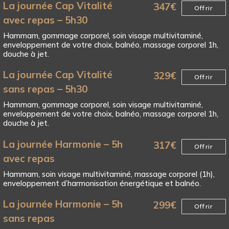
La journée Cap Vitalité
347
€
Offrir
avec repas – 5h30
Hammam, gommage corporel, soin visage multivitaminé,
enveloppement de votre choix, balnéo, massage corporel 1h,
douche à jet.
La journée Cap Vitalité
329
€
Offrir
sans repas – 5h30
Hammam, gommage corporel, soin visage multivitaminé,
enveloppement de votre choix, balnéo, massage corporel 1h,
douche à jet.
La journée Harmonie – 5h
317
€
Offrir
avec repas
Hammam, soin visage multivitaminé, massage corporel (1h),
enveloppement d’harmonisation énergétique et balnéo.
La journée Harmonie – 5h
299
€
Offrir
sans repas