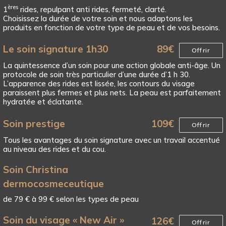
ères
1
rides, repulpant anti rides, fermeté, clarté.
Choisissez la durée de votre soin et nous adaptons les
produits en fonction de votre type de peau et de vos besoins.
Le soin signature 1h30
89
€
Offrir
La quintessence d’un soin pour une action globale anti-âge. Un
protocole de soin très particulier d’une durée d’1 h 30.
L’apparence des rides est lissée, les contours du visage
paraissent plus fermes et plus nets. La peau est parfaitement
hydratée et éclatante.
Soin prestige
109
€
Offrir
Tous les avantages du soin signature avec un travail accentué
au niveau des rides et du cou.
Soin Christina
dermocosmeceutique
de 79 € à 99 € selon les types de peau
Soin du visage « New Air »
126
€
Offrir