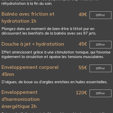
réhydratation à la fin du soin.
Balnéo avec friction et
49
€
Offrir
hydratation 1h
Plongez dans un moment de bien-être à l’état pur en
découvrant les bienfaits de la balnéo avec ses 97 jets.
Douche à jet + hydratation
45
€
Offrir
Effet amincissant grâce à une stimulation tonique, qui favorise
également la circulation et apaise les tensions musculaires.
Enveloppement corporel
55
€
Offrir
45mn
D’algues, de boue ou d’argiles enrichies en huiles essentielles.
Enveloppement
120
€
Offrir
d’harmonisation
énergétique 2h