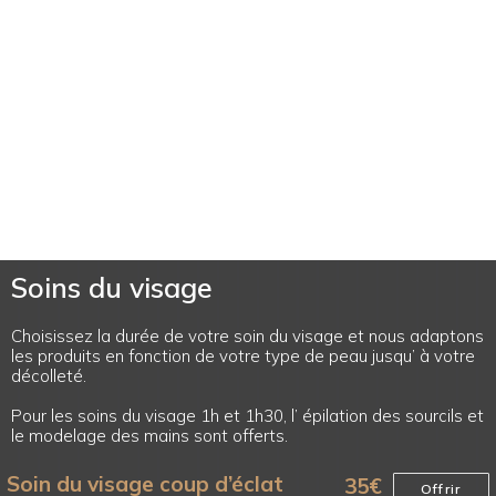
Soins du visage
Choisissez la durée de votre soin du visage et nous adaptons
les produits en fonction de votre type de peau jusqu’ à votre
décolleté.
Pour les soins du visage 1h et 1h30, l’ épilation des sourcils et
le modelage des mains sont offerts.
Soin du visage coup d’éclat
35
€
Offrir