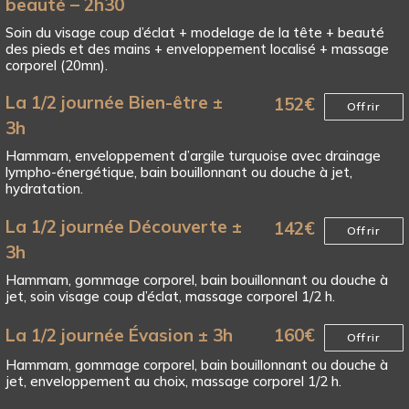
beauté – 2h30
Soin du visage coup d’éclat + modelage de la tête + beauté
des pieds et des mains + enveloppement localisé + massage
corporel (20mn).
La 1/2 journée Bien-être ±
152
€
Offrir
3h
Hammam, enveloppement d’argile turquoise avec drainage
lympho-énergétique, bain bouillonnant ou douche à jet,
hydratation.
La 1/2 journée Découverte ±
142
€
Offrir
3h
Hammam, gommage corporel, bain bouillonnant ou douche à
jet, soin visage coup d’éclat, massage corporel 1/2 h.
La 1/2 journée Évasion ± 3h
160
€
Offrir
Hammam, gommage corporel, bain bouillonnant ou douche à
jet, enveloppement au choix, massage corporel 1/2 h.