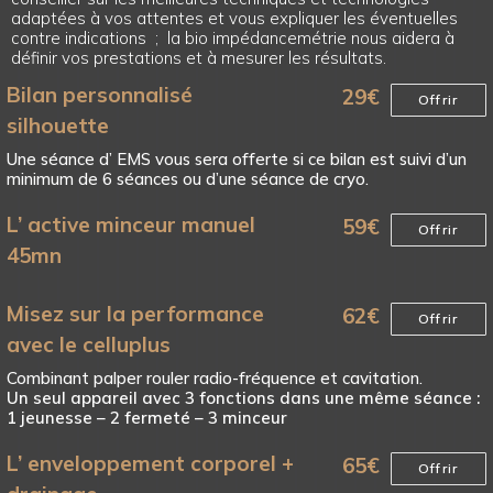
adaptées à vos attentes et vous expliquer les éventuelles
contre indications ; la bio impédancemétrie nous aidera à
définir vos prestations et à mesurer les résultats.
Bilan personnalisé
29
€
Offrir
silhouette
Une séance d’ EMS vous sera offerte si ce bilan est suivi d’un
minimum de 6 séances ou d’une séance de cryo.
L’ active minceur manuel
59
€
Offrir
45mn
Misez sur la performance
62
€
Offrir
avec le celluplus
Combinant palper rouler radio-fréquence et cavitation.
Un seul appareil avec 3 fonctions dans une même séance :
1 jeunesse – 2 fermeté – 3 minceur
L’ enveloppement corporel +
65
€
Offrir