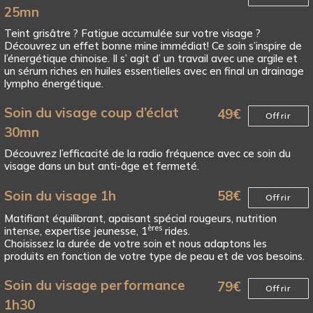
25mn
Teint grisâtre ? Fatigue accumulée sur votre visage ?
Découvrez un effet bonne mine immédiat! Ce soin s’inspire de
l’énergétique chinoise. Il s’ agit d’ un travail avec une argile et
un sérum riches en huiles essentielles avec en final un drainage
lympho énergétique.
Soin du visage coup d’éclat
49
€
Offrir
30mn
Découvrez l’efficacité de la radio fréquence avec ce soin du
visage dans un but anti-âge et fermeté.
Soin du visage 1h
58
€
Offrir
Matifiant équilibrant, apaisant spécial rougeurs, nutrition
ères
intense, expertise jeunesse, 1
rides.
Choisissez la durée de votre soin et nous adaptons les
produits en fonction de votre type de peau et de vos besoins.
Soin du visage performance
79
€
Offrir
1h30