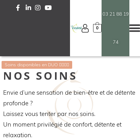
03 21 88 19
0
74
Soins disponibles en DUO 💆‍♀️💆‍♂️
NOS SOINS
Envie d’une sensation de bien-être et de détente
profonde ?
Laissez vous tenter par nos soins.
Un moment privilégié de confort, détente et
relaxation.