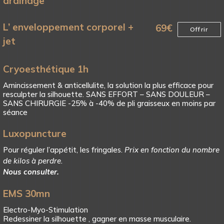
drainage
L’ enveloppement corporel +
69
€
Offrir
jet
Cryoesthétique 1h
Amincissement & anticellulite, la solution la plus efficace pour
resculpter la silhouette. SANS EFFORT – SANS DOULEUR –
SANS CHIRURGIE -25% à -40% de pli graisseux en moins par
séance
Luxopuncture
Pour réguler l’appétit, les fringales.
Prix en fonction du nombre
de kilos à perdre.
Nous consulter.
EMS 30mn
Electro-Myo-Stimulation
Redessiner la silhouette , gagner en masse musculaire.