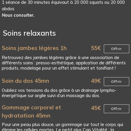
1 séance de 30 minutes équivaut à 20 000 squats ou 20 000
abdos
Nous consulter.
Soins relaxants
Soins jambes légères 1h
55
€
Offrir
Retrouvez des jambes légères grâce à une association de
différents soins : presso-esthétique, application de différents
produits, modelage pour un effet stimulant et tonifiant !
Soin du dos 45mn
49
€
Offrir
Oubliez vos tensions du dos grâce à un drainage lympho-
énergétique sur argile suivi d’un massage du dos.
Gommage corporel et
45
€
Offrir
hydratation 45mn
Pour une peau plus douce, un gommage sur tout le corps qui
élimine les cellules mortes. Le petit plus Cap Vitalité : la