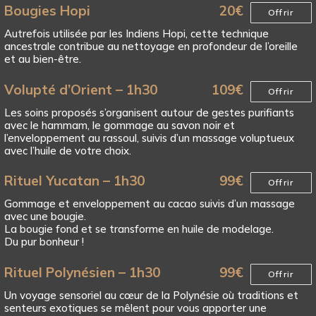
Bougies Hopi
20
€
Offrir
Autrefois utilisée par les Indiens Hopi, cette technique
ancestrale contribue au nettoyage en profondeur de l’oreille
et au bien-être.
Volupté d’Orient – 1h30
109
€
Offrir
Les soins proposés s’organisent autour de gestes purifiants
avec le hammam, le gommage au savon noir et
l’enveloppement au rassoul, suivis d’un massage voluptueux
avec l’huile de votre choix.
Rituel Yucatan – 1h30
99
€
Offrir
Gommage et enveloppement au cacao suivis d’un massage
avec une bougie.
La bougie fond et se transforme en huile de modelage.
Du pur bonheur !
Rituel Polynésien – 1h30
99
€
Offrir
Un voyage sensoriel au cœur de la Polynésie où traditions et
senteurs exotiques se mêlent pour vous apporter une