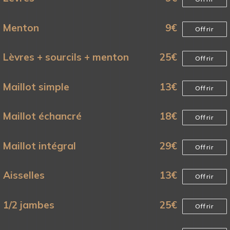
Menton
9
€
Offrir
Lèvres + sourcils + menton
25
€
Offrir
Maillot simple
13
€
Offrir
Maillot échancré
18
€
Offrir
Maillot intégral
29
€
Offrir
Aisselles
13
€
Offrir
1/2 jambes
25
€
Offrir