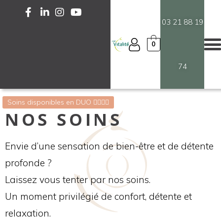
03 21 88 19
0
74
Soins disponibles en DUO 💆‍♀️💆‍♂️
NOS SOINS
Envie d’une sensation de bien-être et de détente
profonde ?
Laissez vous tenter par nos soins.
Un moment privilégié de confort, détente et
relaxation.