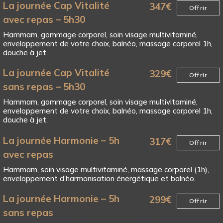
La journée Cap Vitalité
347
€
Offrir
avec repas – 5h30
Hammam, gommage corporel, soin visage multivitaminé,
enveloppement de votre choix, balnéo, massage corporel 1h,
douche à jet.
La journée Cap Vitalité
329
€
Offrir
sans repas – 5h30
Hammam, gommage corporel, soin visage multivitaminé,
enveloppement de votre choix, balnéo, massage corporel 1h,
douche à jet.
La journée Harmonie – 5h
317
€
Offrir
avec repas
Hammam, soin visage multivitaminé, massage corporel (1h),
enveloppement d’harmonisation énergétique et balnéo.
La journée Harmonie – 5h
299
€
Offrir
sans repas