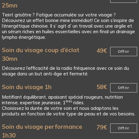
25mn
Teint grisâtre ? Fatigue accumulée sur votre visage ?
Découvrez un effet bonne mine immédiat! Ce soin s’inspire de
l’énergétique chinoise. Il s’ agit d’ un travail avec une argile et
un sérum riches en huiles essentielles avec en final un drainage
lympho énergétique.
Soin du visage coup d’éclat
49
€
Offrir
30mn
Découvrez l’efficacité de la radio fréquence avec ce soin du
visage dans un but anti-âge et fermeté.
Soin du visage 1h
58
€
Offrir
Matifiant équilibrant, apaisant spécial rougeurs, nutrition
ères
intense, expertise jeunesse, 1
rides.
Choisissez la durée de votre soin et nous adaptons les
produits en fonction de votre type de peau et de vos besoins.
Soin du visage performance
79
€
Offrir
1h30