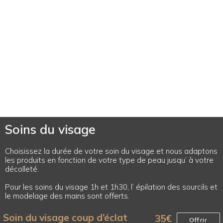
Soins du visage
Choisissez la durée de votre soin du visage et nous adaptons
les produits en fonction de votre type de peau jusqu’ à votre
décolleté.
Pour les soins du visage 1h et 1h30, l’ épilation des sourcils et
le modelage des mains sont offerts.
Soin du visage coup d’éclat
35
€
Offrir