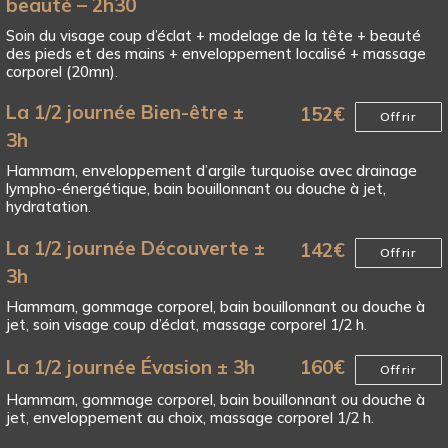
beauté – 2h30
Soin du visage coup d’éclat + modelage de la tête + beauté
des pieds et des mains + enveloppement localisé + massage
corporel (20mn).
La 1/2 journée Bien-être ±
152
€
Offrir
3h
Hammam, enveloppement d’argile turquoise avec drainage
lympho-énergétique, bain bouillonnant ou douche à jet,
hydratation.
La 1/2 journée Découverte ±
142
€
Offrir
3h
Hammam, gommage corporel, bain bouillonnant ou douche à
jet, soin visage coup d’éclat, massage corporel 1/2 h.
La 1/2 journée Évasion ± 3h
160
€
Offrir
Hammam, gommage corporel, bain bouillonnant ou douche à
jet, enveloppement au choix, massage corporel 1/2 h.