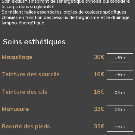
Soin exclusif s’inspirant de l’énergétique chinoise qui considère
le corps dans sa globalité.
Se mêlent huiles essentielles, argiles de couleurs spécifiques
choisies en fonction des besoins de l’organisme et le drainage
lympho-énergétique.
Soins esthétiques
Maquillage
30
€
Offrir
Teinture des sourcils
16
€
Offrir
Teinture des cils
16
€
Offrir
Manucure
33
€
Offrir
Beauté des pieds
35
€
Offrir