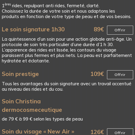
ères
1
rides, repulpant anti rides, fermeté, clarté.
Choisissez la durée de votre soin et nous adaptons les
produits en fonction de votre type de peau et de vos besoins.
Le soin signature 1h30
89
€
Offrir
La quintessence d’un soin pour une action globale anti-âge. Un
protocole de soin très particulier d’une durée d’1 h 30.
L’apparence des rides est lissée, les contours du visage
paraissent plus fermes et plus nets. La peau est parfaitement
hydratée et éclatante.
Soin prestige
109
€
Offrir
Tous les avantages du soin signature avec un travail accentué
au niveau des rides et du cou.
Soin Christina
dermocosmeceutique
de 79 € à 99 € selon les types de peau
Soin du visage « New Air »
126
€
Offrir