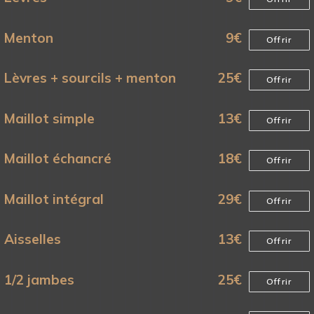
Menton
9
€
Offrir
Lèvres + sourcils + menton
25
€
Offrir
Maillot simple
13
€
Offrir
Maillot échancré
18
€
Offrir
Maillot intégral
29
€
Offrir
Aisselles
13
€
Offrir
1/2 jambes
25
€
Offrir