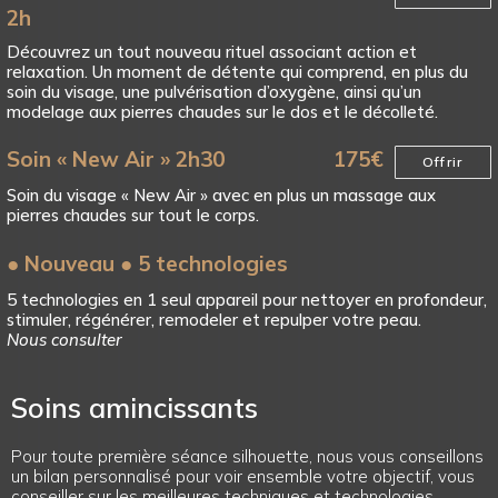
2h
Découvrez un tout nouveau rituel associant action et
relaxation. Un moment de détente qui comprend, en plus du
soin du visage, une pulvérisation d’oxygène, ainsi qu’un
modelage aux pierres chaudes sur le dos et le décolleté.
Soin « New Air » 2h30
175
€
Offrir
Soin du visage « New Air » avec en plus un massage aux
pierres chaudes sur tout le corps.
● Nouveau ● 5 technologies
5 technologies en 1 seul appareil pour nettoyer en profondeur,
stimuler, régénérer, remodeler et repulper votre peau.
Nous consulter
Soins amincissants
Pour toute première séance silhouette, nous vous conseillons
un bilan personnalisé pour voir ensemble votre objectif, vous
conseiller sur les meilleures techniques et technologies