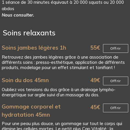
1 séance de 30 minutes équivaut à 20 000 squats ou 20 000
abdos
Nous consulter.
Soins relaxants
Soins jambes légères 1h
55
€
Offrir
Retrouvez des jambes légères grâce à une association de
différents soins : presso-esthétique, application de différents
produits, modelage pour un effet stimulant et tonifiant !
Soin du dos 45mn
49
€
Offrir
Oubliez vos tensions du dos grâce à un drainage lympho-
énergétique sur argile suivi d’un massage du dos.
Gommage corporel et
45
€
Offrir
hydratation 45mn
Pour une peau plus douce, un gommage sur tout le corps qui
élimine les cellules mortes. Le petit plus Cap Vitalité : la