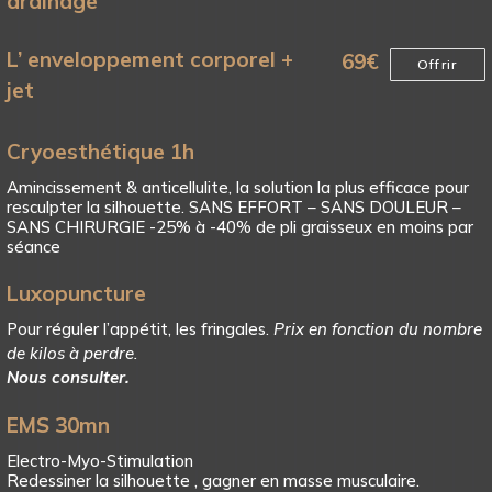
drainage
L’ enveloppement corporel +
69
€
Offrir
jet
Cryoesthétique 1h
Amincissement & anticellulite, la solution la plus efficace pour
resculpter la silhouette. SANS EFFORT – SANS DOULEUR –
SANS CHIRURGIE -25% à -40% de pli graisseux en moins par
séance
Luxopuncture
Pour réguler l’appétit, les fringales.
Prix en fonction du nombre
de kilos à perdre.
Nous consulter.
EMS 30mn
Electro-Myo-Stimulation
Redessiner la silhouette , gagner en masse musculaire.