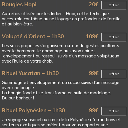
Bougies Hopi
20
€
Offrir
Autrefois utilisée par les Indiens Hopi, cette technique
ancestrale contribue au nettoyage en profondeur de l’oreille
et au bien-être.
Volupté d’Orient – 1h30
109
€
Offrir
Les soins proposés s’organisent autour de gestes purifiants
avec le hammam, le gommage au savon noir et
l’enveloppement au rassoul, suivis d’un massage voluptueux
avec l’huile de votre choix.
Rituel Yucatan – 1h30
99
€
Offrir
Gommage et enveloppement au cacao suivis d’un massage
avec une bougie.
La bougie fond et se transforme en huile de modelage.
Du pur bonheur !
Rituel Polynésien – 1h30
99
€
Offrir
Un voyage sensoriel au cœur de la Polynésie où traditions et
senteurs exotiques se mêlent pour vous apporter une