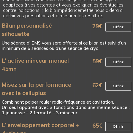
adaptées à vos attentes et vous expliquer les éventuelles
contre indications ; la bio impédancemétrie nous aidera à
définir vos prestations et à mesurer les résultats.
Bilan personnalisé
29
€
Offrir
silhouette
Une séance d’ EMS vous sera offerte si ce bilan est suivi d’un
minimum de 6 séances ou d’une séance de cryo.
L’ active minceur manuel
59
€
Offrir
45mn
Misez sur la performance
62
€
Offrir
avec le celluplus
Combinant palper rouler radio-fréquence et cavitation.
Un seul appareil avec 3 fonctions dans une même séance :
1 jeunesse – 2 fermeté – 3 minceur
L’ enveloppement corporel +
65
€
Offrir