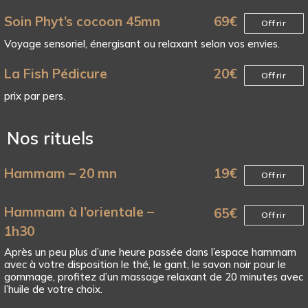
Soin Phyt’s cocoon 45mn
69
€
Offrir
Voyage sensoriel, énergisant ou relaxant selon vos envies.
La Fish Pédicure
20
€
Offrir
prix par pers.
Nos rituels
Hammam – 20 mn
19
€
Offrir
Hammam à l’orientale –
65
€
Offrir
1h30
Après un peu plus d’une heure passée dans l’espace hammam
avec à votre disposition le thé, le gant, le savon noir pour le
gommage, profitez d’un massage relaxant de 20 minutes avec
l’huile de votre choix.