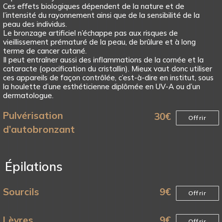
Ces effets biologiques dépendent de la nature et de
l’intensité du rayonnement ainsi que de la sensibilité de la
peau des individus.
Le bronzage artificiel n’échappe pas aux risques de
vieillissement prématuré de la peau, de brûlure et à long
terme de cancer cutané.
Il peut entraîner aussi des inflammations de la cornée et la
cataracte (opacification du cristallin). Mieux vaut donc utiliser
ces appareils de façon contrôlée, c’est-à-dire en institut, sous
la houlette d’une esthéticienne diplômée en UV-A ou d’un
dermatologue.
Pulvérisation
30
€
Offrir
d’autobronzant
Épilations
Sourcils
9
€
Offrir
Lèvres
9
€
Offrir