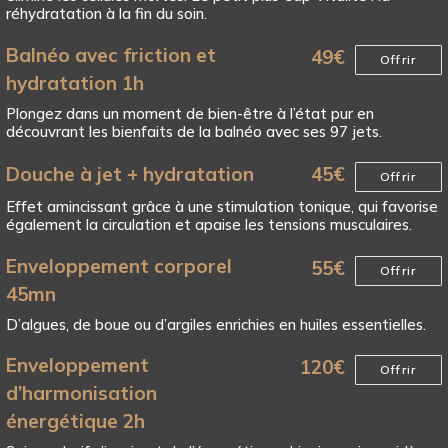
réhydratation à la fin du soin.
Balnéo avec friction et
49
€
Offrir
hydratation 1h
Plongez dans un moment de bien-être à l’état pur en
découvrant les bienfaits de la balnéo avec ses 97 jets.
Douche à jet + hydratation
45
€
Offrir
Effet amincissant grâce à une stimulation tonique, qui favorise
également la circulation et apaise les tensions musculaires.
Enveloppement corporel
55
€
Offrir
45mn
D’algues, de boue ou d’argiles enrichies en huiles essentielles.
Enveloppement
120
€
Offrir
d’harmonisation
énergétique 2h