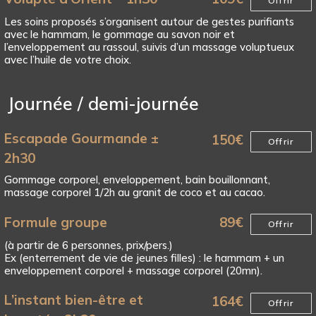
Offrir
Les soins proposés s’organisent autour de gestes purifiants
avec le hammam, le gommage au savon noir et
l’enveloppement au rassoul, suivis d’un massage voluptueux
avec l’huile de votre choix.
Journée / demi-journée
Escapade Gourmande ±
150
€
Offrir
2h30
Gommage corporel, enveloppement, bain bouillonnant,
massage corporel 1/2h au granit de coco et au cacao.
Formule groupe
89
€
Offrir
(à partir de 6 personnes, prix/pers.)
Ex (enterrement de vie de jeunes filles) : le hammam + un
enveloppement corporel + massage corporel (20mn).
L’instant bien-être et
164
€
Offrir