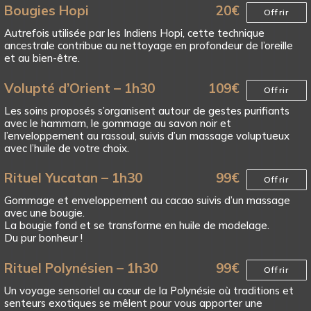
Bougies Hopi
20
€
Offrir
Autrefois utilisée par les Indiens Hopi, cette technique
ancestrale contribue au nettoyage en profondeur de l’oreille
et au bien-être.
Volupté d’Orient – 1h30
109
€
Offrir
Les soins proposés s’organisent autour de gestes purifiants
avec le hammam, le gommage au savon noir et
l’enveloppement au rassoul, suivis d’un massage voluptueux
avec l’huile de votre choix.
Rituel Yucatan – 1h30
99
€
Offrir
Gommage et enveloppement au cacao suivis d’un massage
avec une bougie.
La bougie fond et se transforme en huile de modelage.
Du pur bonheur !
Rituel Polynésien – 1h30
99
€
Offrir
Un voyage sensoriel au cœur de la Polynésie où traditions et
senteurs exotiques se mêlent pour vous apporter une