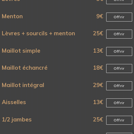
Menton
9
€
Offrir
Lèvres + sourcils + menton
25
€
Offrir
Maillot simple
13
€
Offrir
Maillot échancré
18
€
Offrir
Maillot intégral
29
€
Offrir
Aisselles
13
€
Offrir
1/2 jambes
25
€
Offrir