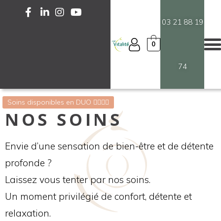
03 21 88 19
0
74
Soins disponibles en DUO 💆‍♀️💆‍♂️
NOS SOINS
Envie d’une sensation de bien-être et de détente
profonde ?
Laissez vous tenter par nos soins.
Un moment privilégié de confort, détente et
relaxation.