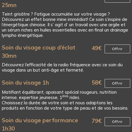
25mn
Teint grisâtre ? Fatigue accumulée sur votre visage ?
Découvrez un effet bonne mine immédiat! Ce soin s’inspire de
l’énergétique chinoise. Il s’ agit d’ un travail avec une argile et
un sérum riches en huiles essentielles avec en final un drainage
lympho énergétique.
Soin du visage coup d’éclat
49
€
Offrir
30mn
Découvrez l’efficacité de la radio fréquence avec ce soin du
visage dans un but anti-âge et fermeté.
Soin du visage 1h
58
€
Offrir
Matifiant équilibrant, apaisant spécial rougeurs, nutrition
ères
intense, expertise jeunesse, 1
rides.
Choisissez la durée de votre soin et nous adaptons les
produits en fonction de votre type de peau et de vos besoins.
Soin du visage performance
79
€
Offrir
1h30