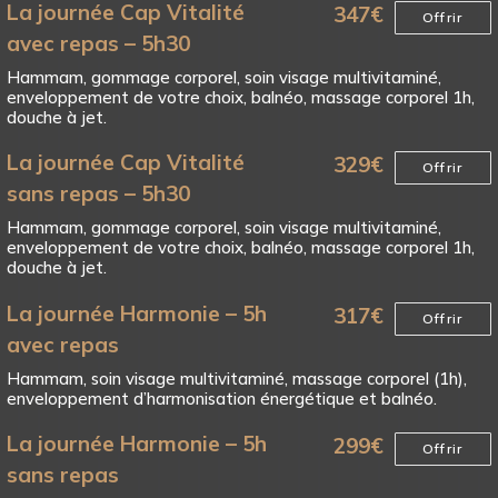
La journée Cap Vitalité
347
€
Offrir
avec repas – 5h30
Hammam, gommage corporel, soin visage multivitaminé,
enveloppement de votre choix, balnéo, massage corporel 1h,
douche à jet.
La journée Cap Vitalité
329
€
Offrir
sans repas – 5h30
Hammam, gommage corporel, soin visage multivitaminé,
enveloppement de votre choix, balnéo, massage corporel 1h,
douche à jet.
La journée Harmonie – 5h
317
€
Offrir
avec repas
Hammam, soin visage multivitaminé, massage corporel (1h),
enveloppement d’harmonisation énergétique et balnéo.
La journée Harmonie – 5h
299
€
Offrir
sans repas