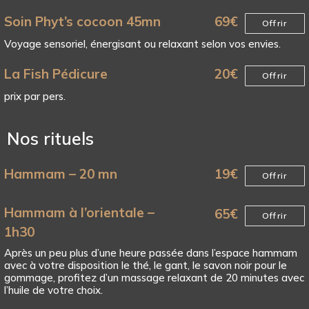
Soin Phyt’s cocoon 45mn
69
€
Offrir
Voyage sensoriel, énergisant ou relaxant selon vos envies.
La Fish Pédicure
20
€
Offrir
prix par pers.
Nos rituels
Hammam – 20 mn
19
€
Offrir
Hammam à l’orientale –
65
€
Offrir
1h30
Après un peu plus d’une heure passée dans l’espace hammam
avec à votre disposition le thé, le gant, le savon noir pour le
gommage, profitez d’un massage relaxant de 20 minutes avec
l’huile de votre choix.