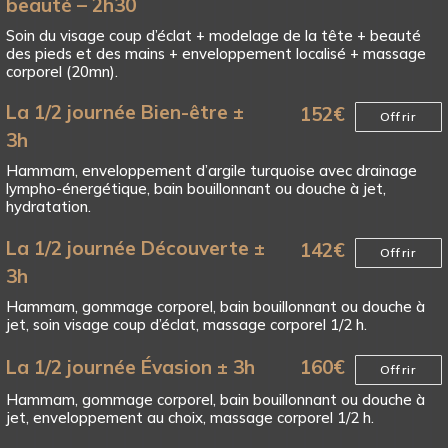
beauté – 2h30
Soin du visage coup d’éclat + modelage de la tête + beauté
des pieds et des mains + enveloppement localisé + massage
corporel (20mn).
La 1/2 journée Bien-être ±
152
€
Offrir
3h
Hammam, enveloppement d’argile turquoise avec drainage
lympho-énergétique, bain bouillonnant ou douche à jet,
hydratation.
La 1/2 journée Découverte ±
142
€
Offrir
3h
Hammam, gommage corporel, bain bouillonnant ou douche à
jet, soin visage coup d’éclat, massage corporel 1/2 h.
La 1/2 journée Évasion ± 3h
160
€
Offrir
Hammam, gommage corporel, bain bouillonnant ou douche à
jet, enveloppement au choix, massage corporel 1/2 h.