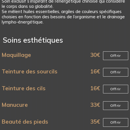
Soin exclusif s’inspirant de l’énergétique chinoise qui considère
le corps dans sa globalité.
Se mêlent huiles essentielles, argiles de couleurs spécifiques
choisies en fonction des besoins de l’organisme et le drainage
lympho-énergétique.
Soins esthétiques
Maquillage
30
€
Offrir
Teinture des sourcils
16
€
Offrir
Teinture des cils
16
€
Offrir
Manucure
33
€
Offrir
Beauté des pieds
35
€
Offrir