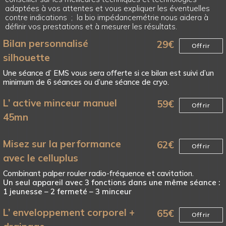
adaptées à vos attentes et vous expliquer les éventuelles
contre indications ; la bio impédancemétrie nous aidera à
définir vos prestations et à mesurer les résultats.
Bilan personnalisé
29
€
Offrir
silhouette
Une séance d’ EMS vous sera offerte si ce bilan est suivi d’un
minimum de 6 séances ou d’une séance de cryo.
L’ active minceur manuel
59
€
Offrir
45mn
Misez sur la performance
62
€
Offrir
avec le celluplus
Combinant palper rouler radio-fréquence et cavitation.
Un seul appareil avec 3 fonctions dans une même séance :
1 jeunesse – 2 fermeté – 3 minceur
L’ enveloppement corporel +
65
€
Offrir