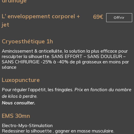
drainage
L’ enveloppement corporel +
69
€
Offrir
jet
Cryoesthétique 1h
Amincissement & anticellulite, la solution la plus efficace pour
resculpter la silhouette. SANS EFFORT – SANS DOULEUR –
SANS CHIRURGIE -25% à -40% de pli graisseux en moins par
séance
Luxopuncture
Pour réguler l’appétit, les fringales.
Prix en fonction du nombre
de kilos à perdre.
Nous consulter.
EMS 30mn
Electro-Myo-Stimulation
Redessiner la silhouette , gagner en masse musculaire.