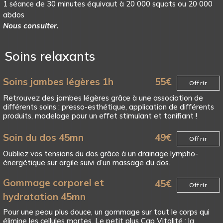
1 séance de 30 minutes équivaut à 20 000 squats ou 20 000
abdos
Nous consulter.
Soins relaxants
Soins jambes légères 1h
55
€
Offrir
Retrouvez des jambes légères grâce à une association de
différents soins : presso-esthétique, application de différents
produits, modelage pour un effet stimulant et tonifiant !
Soin du dos 45mn
49
€
Offrir
Oubliez vos tensions du dos grâce à un drainage lympho-
énergétique sur argile suivi d’un massage du dos.
Gommage corporel et
45
€
Offrir
hydratation 45mn
Pour une peau plus douce, un gommage sur tout le corps qui
élimine les cellules mortes. Le petit plus Cap Vitalité : la