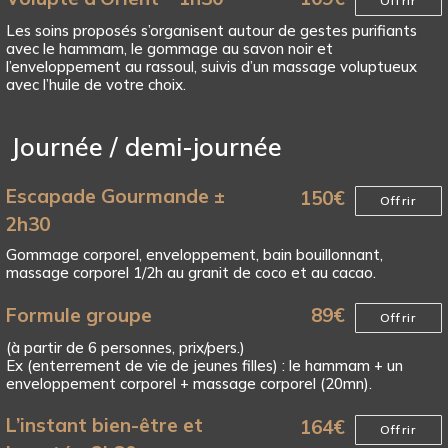
Offrir
Les soins proposés s’organisent autour de gestes purifiants
avec le hammam, le gommage au savon noir et
l’enveloppement au rassoul, suivis d’un massage voluptueux
avec l’huile de votre choix.
Journée / demi-journée
Escapade Gourmande ±
150
€
Offrir
2h30
Gommage corporel, enveloppement, bain bouillonnant,
massage corporel 1/2h au granit de coco et au cacao.
Formule groupe
89
€
Offrir
(à partir de 6 personnes, prix/pers.)
Ex (enterrement de vie de jeunes filles) : le hammam + un
enveloppement corporel + massage corporel (20mn).
L’instant bien-être et
164
€
Offrir