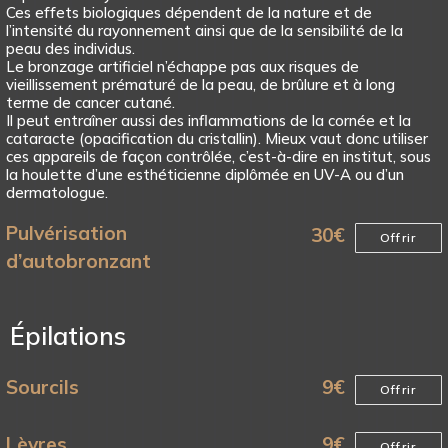
Ces effets biologiques dépendent de la nature et de
l’intensité du rayonnement ainsi que de la sensibilité de la
peau des individus.
Le bronzage artificiel n’échappe pas aux risques de
vieillissement prématuré de la peau, de brûlure et à long
terme de cancer cutané.
Il peut entraîner aussi des inflammations de la cornée et la
cataracte (opacification du cristallin). Mieux vaut donc utiliser
ces appareils de façon contrôlée, c’est-à-dire en institut, sous
la houlette d’une esthéticienne diplômée en UV-A ou d’un
dermatologue.
Pulvérisation
30
€
Offrir
d’autobronzant
Épilations
Sourcils
9
€
Offrir
Lèvres
9
€
Offrir