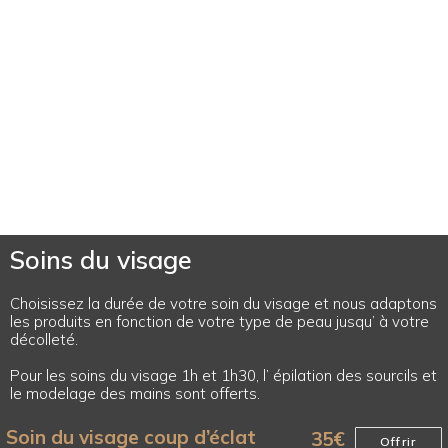
Soins du visage
Choisissez la durée de votre soin du visage et nous adaptons
les produits en fonction de votre type de peau jusqu’ à votre
décolleté.
Pour les soins du visage 1h et 1h30, l’ épilation des sourcils et
le modelage des mains sont offerts.
Soin du visage coup d’éclat
35
€
Offrir