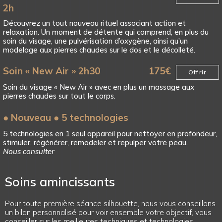
2h
Découvrez un tout nouveau rituel associant action et
relaxation. Un moment de détente qui comprend, en plus du
soin du visage, une pulvérisation d’oxygène, ainsi qu’un
modelage aux pierres chaudes sur le dos et le décolleté.
Soin « New Air » 2h30
175
€
Offrir
Soin du visage « New Air » avec en plus un massage aux
pierres chaudes sur tout le corps.
● Nouveau ● 5 technologies
5 technologies en 1 seul appareil pour nettoyer en profondeur,
stimuler, régénérer, remodeler et repulper votre peau.
Nous consulter
Soins amincissants
Pour toute première séance silhouette, nous vous conseillons
un bilan personnalisé pour voir ensemble votre objectif, vous
conseiller sur les meilleures techniques et technologies