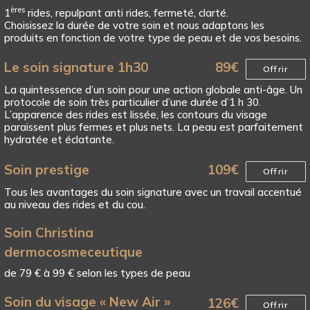
ères
1
rides, repulpant anti rides, fermeté, clarté.
Choisissez la durée de votre soin et nous adaptons les
produits en fonction de votre type de peau et de vos besoins.
Le soin signature 1h30
89
€
Offrir
La quintessence d’un soin pour une action globale anti-âge. Un
protocole de soin très particulier d’une durée d’1 h 30.
L’apparence des rides est lissée, les contours du visage
paraissent plus fermes et plus nets. La peau est parfaitement
hydratée et éclatante.
Soin prestige
109
€
Offrir
Tous les avantages du soin signature avec un travail accentué
au niveau des rides et du cou.
Soin Christina
dermocosmeceutique
de 79 € à 99 € selon les types de peau
Soin du visage « New Air »
126
€
Offrir