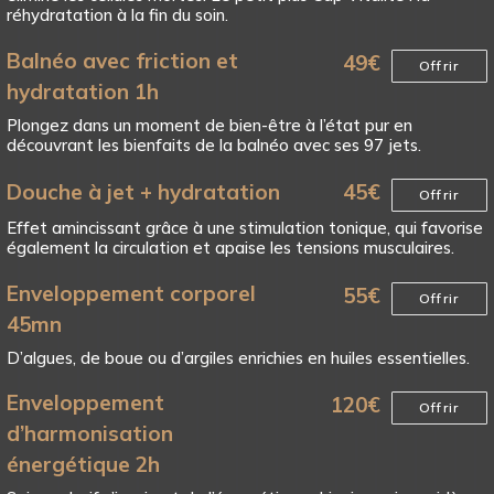
réhydratation à la fin du soin.
Balnéo avec friction et
49
€
Offrir
hydratation 1h
Plongez dans un moment de bien-être à l’état pur en
découvrant les bienfaits de la balnéo avec ses 97 jets.
Douche à jet + hydratation
45
€
Offrir
Effet amincissant grâce à une stimulation tonique, qui favorise
également la circulation et apaise les tensions musculaires.
Enveloppement corporel
55
€
Offrir
45mn
D’algues, de boue ou d’argiles enrichies en huiles essentielles.
Enveloppement
120
€
Offrir
d’harmonisation
énergétique 2h