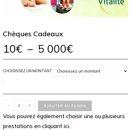
Chèques Cadeaux
10
€
–
5 000
€
CHOISISSEZ UN MONTANT
:
-
+
AJOUTER AU PANIER
Vous pouvez également choisir une ou plusieurs
prestations en cliquant ici.