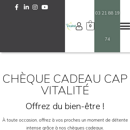
03 21 88 19
0
74
CHÈQUE CADEAU CAP
VITALITÉ
Offrez du bien-être !
À toute occasion, offrez à vos proches un moment de détente
intense grâce à nos chèques cadeaux.